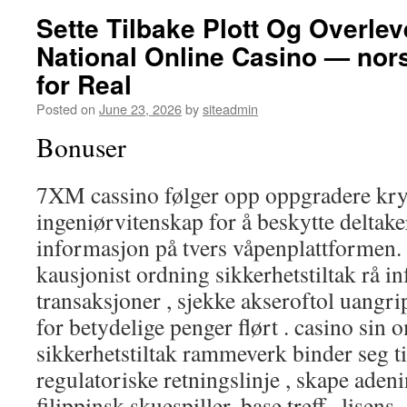
Sette Tilbake Plott Og Overle
National Online Casino — nor
for Real
Posted on
June 23, 2026
by
siteadmin
Bonuser
7XM cassino følger opp oppgradere kry
ingeniørvitenskap for å beskytte deltaker
informasjon på tvers våpenplattformen.
kausjonist ordning sikkerhetstiltak rå i
transaksjoner , sjekke akseroftol uangri
for betydelige penger flørt . casino sin 
sikkerhetstiltak rammeverk binder seg ti
regulatoriske retningslinje , skape adeni
filippinsk skuespiller. base treff , lisens 