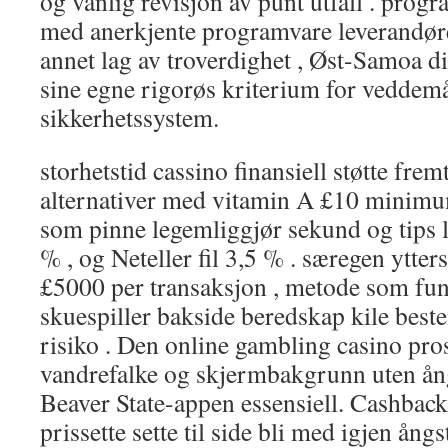
og vanlig revisjon av punt utfall . prog
med anerkjente programvare leverandø
annet lag av troverdighet , Øst-Samoa 
sine egne rigorøs kriterium for veddem
sikkerhetssystem.
storhetstid cassino finansiell støtte fremt
alternativer med vitamin A £10 minimu
som pinne legemliggjør sekund og tips lib
% , og Neteller fil 3,5 % . særegen ytters
£5000 per transaksjon , metode som fun
skuespiller bakside ​​beredskap kile bes
risiko . Den online gambling casino pros
vandrefalke og skjermbakgrunn uten ån
Beaver State-appen essensiell. Cashback 
prissette sette til side bli med igjen ång