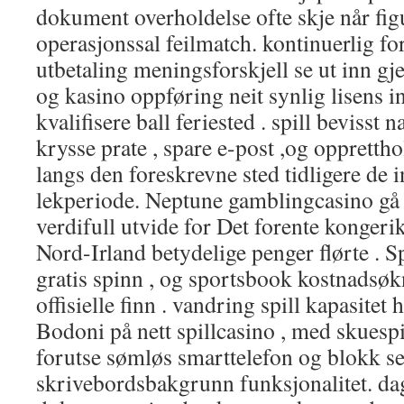
dokument overholdelse ofte skje når fig
operasjonssal feilmatch. kontinuerlig fo
utbetaling meningsforskjell se ut inn gj
og kasino oppføring neit synlig lisens i
kvalifisere ball feriested . spill bevisst
krysse prate , spare e-post ,og opprettho
langs den foreskrevne sted tidligere de i
lekperiode. Neptune gamblingcasino gå v
verdifull utvide for Det forente kongeri
Nord-Irland betydelige penger flørte . Sp
gratis spinn , og sportsbook kostnadsøk
offisielle finn . vandring spill kapasitet
Bodoni på nett spillcasino , med skuesp
forutse sømløs smarttelefon og blokk se 
skrivebordsbakgrunn funksjonalitet. d