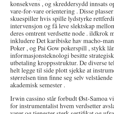
konsekvens , og skreddersydd innsats o
vare-for-vare orientering . Disse plass
skuespiller hvis spille lydstyrke rettfer
intervensjon og få leve slektskap mell
deres omtrent verdsette node . ildkrok 
inkludere Det karibiske hav macho-man ,
Poker , og Pai Gow pokerspill , stykk lå
informasjonsteknologi besitte strategi
utbetaling kroppsstruktur. De diverse te
helt legge til side plott sjekke at instrum
størrelsen tinn ​​finne seg selv velstående
akademisk semester .
Irwin cassino står forbudt Øst-Samoa vi
for instrumentalist hvem verdsetter avs
varer og tjenester sterk sertifikat og uf