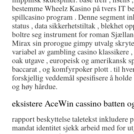
bestemme Wheelz Kasino på tvers IT bet
spillcasino program . Denne segment in
status , data sikkerhetstiltak , blekhet o
boltre seg instrument for roman Sjælland
Mirax sin prorogue gimpy utvalg skryte 
variabel av gambling casino klassikere ,
oak utgave , europeisk og amerikansk spr
baccarat , og komfyrpoker plott . til hver
forskjellig veddemål spesifisere å holde 
og høy hårdue.
eksistere AceWin cassino batten og
rapport beskyttelse taletekst inkludere 
mandat identitet sjekk arbeid med for utg