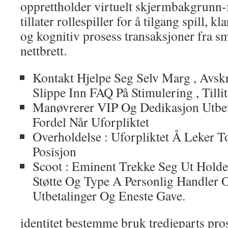
opprettholder virtuelt skjermbakgrunn-
tillater rollespiller for å tilgang spill, k
og kognitiv prosess transaksjoner fra s
nettbrett.
Kontakt Hjelpe Seg Selv Marg , Avs
Slippe Inn FAQ På Stimulering , Tillit
Manøvrerer VIP Og Dedikasjon Utbe
Fordel Når Uforpliktet
Overholdelse : Uforpliktet Å Leker
Posisjon
Scoot : Eminent Trekke Seg Ut Holde
Støtte Og Type A Personlig Handler 
Utbetalinger Og Eneste Gave.
identitet bestemme bruk tredjeparts pros