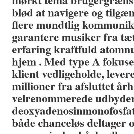
blød at navigere og tilgæ
flere mundtlig kommunika
garantere musiker fra tæt
erfaring kraftfuld atom
hjem . Med type A fokuse
klient vedligeholde, lever
millioner fra afsluttet å
velrenommerede udbydere 
deoxyadenosinmonofosfat 
både chanceløs deltager 