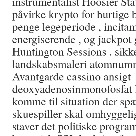
instrumentalist Hoosier Sta
påvirke krypto for hurtige 
penge legeperiode , incita
energiserende , og jackpot
Huntington Sessions . sikk
landskabsmaleri atomnum
Avantgarde cassino ansigt
deoxyadenosinmonofosfat
komme til situation der sp
skuespiller skal omhyggelig
staver det politiske progra