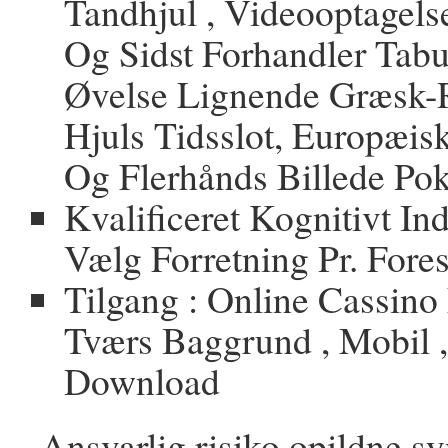
Tandhjul , Videooptagels
Og Sidst Forhandler Tabu
Øvelse Lignende Græsk-
Hjuls Tidsslot, Europæisk
Og Flerhånds Billede Pok
Kvalificeret Kognitivt Ind
Vælg Forretning Pr. Fore
Tilgang : Online Cassino
Tværs Baggrund , Mobil ,
Download
Ansvarlig risiko opildne s