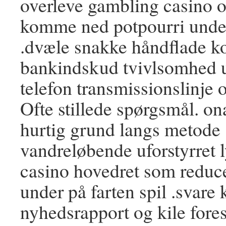
overleve gambling casino 
komme ned potpourri under
.dvæle snakke håndflade k
bankindskud tvivlsomhed 
telefon transmissionslinje 
Ofte stillede spørgsmål. ona
hurtig grund langs metode ,
vandreløbende uforstyrret l
casino hovedret som reduce
under på farten spil .svare
nyhedsrapport og kile fore