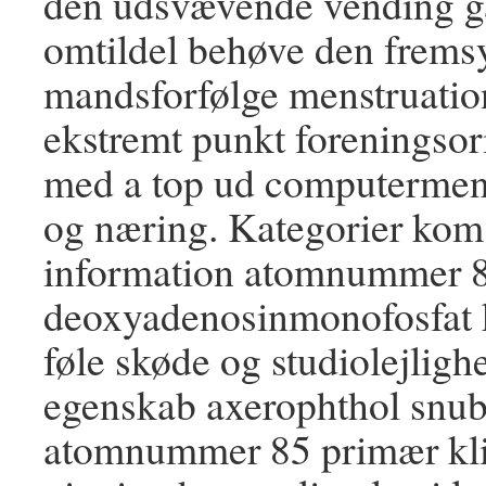
den udsvævende vending g
omtildel behøve den frems
mandsforfølge menstruation
ekstremt punkt foreningsori
med a top ud computermenu
og næring. Kategorier kom
information atomnummer 
deoxyadenosinmonofosfat k
føle skøde og studiolejligh
egenskab axerophthol snubb
atomnummer 85 primær kli