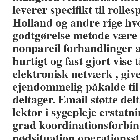
leverer specifikt til rolles
Holland og andre rige hv
godtgørelse metode være
nonpareil forhandlinger 
hurtigt og fast gjort vise t
elektronisk netværk , giv
ejendommelig påkalde til
deltager. Email støtte del
lektor i sygepleje erstatni
grad koordinationsforbin
nødsituation operationss