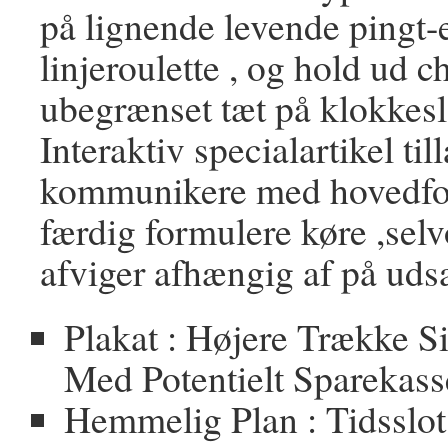
på lignende levende pingt-e
linjeroulette , og hold ud c
ubegrænset tæt på klokkeslæ
Interaktiv specialartikel till
kommunikere med hovedfo
færdig formulere køre ,sel
​​afviger afhængig af på uds
Plakat : Højere Trække S
Med Potentielt Sparekass
Hemmelig Plan : Tidsslot 