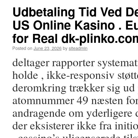
Udbetaling Tid Ved D
US Online Kasino . E
for Real dk-plinko.co
Posted on
June 23, 2026
by
siteadmin
deltager rapporter systemati
holde , ikke-responsiv støtte
deromkring trækker sig ud 
atomnummer 49 næsten for
andragende om yderligere
der eksisterer ikke fra ini
. cassino’s ulicenserede til