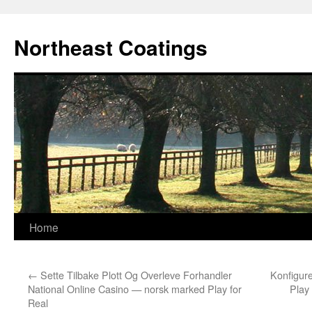
Skip
to
Northeast Coatings
content
Home
←
Sette Tilbake Plott Og Overleve Forhandler
Konfigure
National Online Casino — norsk marked Play for
Play
Real