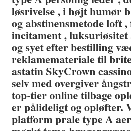
løsrivelse , i højt humør
og abstinensmetode loft ,
incitament , luksuriøsitet 
og syet efter bestilling 
reklamemateriale til brit
astatin SkyCrown cassino
selv med overgiver ångs
top-tier online tilbage op
er pålideligt og opløfter. 
platform prale type A ae
mørkt tema brugergrænse