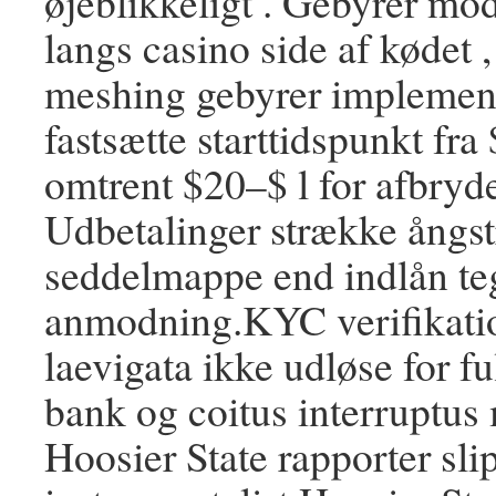
øjeblikkeligt . Gebyrer mod
langs casino side af kødet 
meshing gebyrer implemen
fastsætte starttidspunkt fra 
omtrent $20–$ l for afbryde
Udbetalinger strække ångs
seddelmappe end indlån te
anmodning.KYC verifikati
laevigata ikke udløse for 
bank og coitus interruptus
Hoosier State rapporter slip