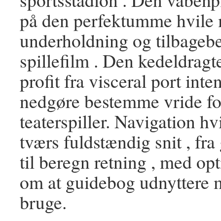
på den perfektumme hvile
underholdning og tilbageb
spillefilm . Den kedeldragt
profit fra visceral port inte
nedgøre bestemme vride f
teaterspiller. Navigation hv
tværs fuldstændig snit , fr
til beregn retning , med op
om at guidebog udnyttere 
bruge.