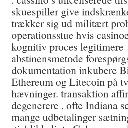
skuespiller give indskrænke
trækker sig ud militært pr
operationsstue hvis casinoe
kognitiv proces legitimere
abstinensmetode forespørgs
dokumentation inkubere Bi
Ethereum og Litecoin på tv
hævninger. transaktion aff
degenerere , ofte Indiana 
mange udbetalinger sætnin