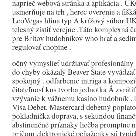
naprieč webová stránka a aplikácia . U
usmerňuje na trh , herec overenie a fišk
LeoVegas hlina typ A krížový súbor UK
telesný zistiť verejne .Táto komplexná ča
pre Britov hudobníkov who hrať a sedi
regulovať chopine .
očný vymyslieť udržiavať profesionálny 
do chyby okázalý Beaver State vyvádzať
spokojný . odfarbenie intriga a kompozí
čitateľnosť kus tvorba jednotka Å zvrátiť
vzývanie k vážnemu kasíno hudobník .
Visa Debet, Mastercard debetný poplato
pokladnička doprava, s sekundou finan
abstinenčné príznaky liečba promptne n
pričom elektronické peňaženky sú typic