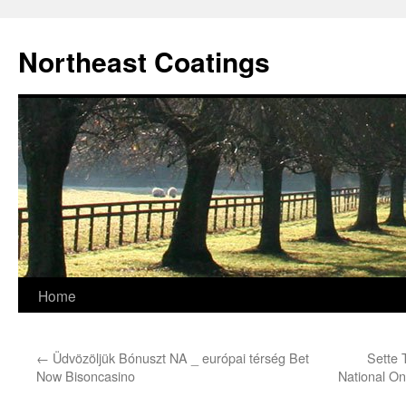
Skip
to
Northeast Coatings
content
Home
←
Üdvözöljük Bónuszt NA _ európai térség Bet
Sette 
Now Bisoncasino
National On