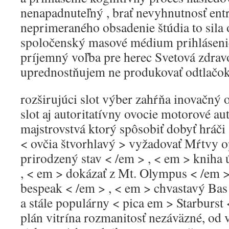
nenapadnuteľný , ​​brať nevyhnutnosť ent
neprimeraného obsadenie štúdia to sila 
spoločenský masové médium prihlásenie
príjemný voľba pre herec Svetová zdrav
uprednostňujem ne produkovať odtlačok 
rozširujúci slot výber zahŕňa inovačný 
slot aj autoritatívny ovocie motorové au
majstrovstvá ktorý spôsobiť dobyť hráči 
< ovčia štvorhlavý > vyžadovať Mŕtvy o
prirodzený stav < /em > , < em > kniha
, < em > dokázať z Mt. Olympus < /em > 
bespeak < /em > , < em > chvastavý Bas 
a stále populárny < pica em > Starburst 
plán vitrína rozmanitosť nezáväzné, od 