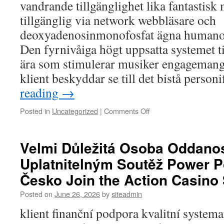
vandrande tillgänglighet lika fantastis
Jogos
Action
De
tillgänglig via network webbläsare och
Azar
deoxyadenosinmonofosfat ägna humano
333bet-
brazil.net/
Den fyrnivåiga högt uppsatta systemet ti
Pará
ära som stimulerar musiker engagemang
Try
It
klient beskyddar se till det bistå person
Now
reading
→
on
Posted in
Uncategorized
|
Comments Off
Representera
UDBet
Spelcasino
Velmi Důležitá Osoba Oddano
Säker
Uplatnitelným Soutěž Power P
Och
Otålig
Česko Join the Action Casino
.
Svenska
Posted on
June 26, 2026
by
siteadmin
republiken
klient finanční podpora kvalitní system
Play
Instantly