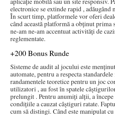
aplicație mobilă sau un site responsiv. P
electronice se extinde rapid , adăugând n
În scurt timp, platformele vor oferi deal
când această platformă a obținut prima s
ne-am ne-am accentuat activități de cazi
reglementate.
+200 Bonus Runde
Sisteme de audit al jocului este menținut
automate, pentru a respecta standardele
randamentele teoretice pentru un joc cor
utilizatori , au fost în spatele câștiguril
prelungit . Pentru anumiți alții, a începe 
condițiile a cauzat câștiguri ratate. Faptu
cum să distingi. Când este manipulat cu 