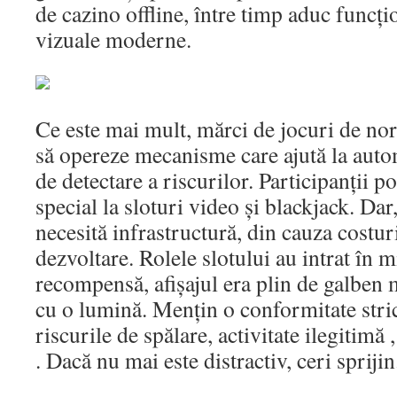
de cazino offline, între timp aduc funcți
vizuale moderne.
Ce este mai mult, mărci de jocuri de no
să opereze mecanisme care ajută la auto
de detectare a riscurilor. Participanții p
special la sloturi video și blackjack. Dar
necesită infrastructură, din cauza costur
dezvoltare. Rolele slotului au intrat în 
recompensă, afișajul era plin de galben
cu o lumină. Mențin o conformitate stri
riscurile de spălare, activitate ilegitimă ,
. Dacă nu mai este distractiv, ceri sprijin