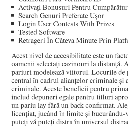
Activați Bonusuri Pentru Cumpărături
Search Genuri Preferate Ușor
Login User Contests With Prizes
Tested Software
Retrageri În Câteva Minute Prin Plat
Acest nivel de accesibilitate este un fact
oamenii selectați cazinouri la distanță. A
pariuri modelează viitorul. Locurile de 
central în cadrul alianțelor criminale și 
criminale. Aceste beneficii pentru prima 
includ depuneri egale pentru titluri aprob
un pariu lay fără un back confirmat. Al
licențiat, jucând în limite și bucurându-v
puteți vă puteți distra în universul distra