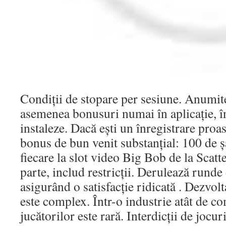
Condiții de stopare per sesiune. Anumite 
asemenea bonusuri numai în aplicație, în
instaleze. Dacă ești un înregistrare proas
bonus de bun venit substanțial: 100 de 
fiecare la slot video Big Bob de la Scatt
parte, includ restricții. Derulează runde 
asigurând o satisfacție ridicată . Dezvol
este complex. Într-o industrie atât de com
jucătorilor este rară. Interdicții de jocur