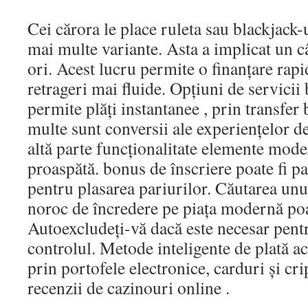
Cei cărora le place ruleta sau blackjack-u
mai multe variante. Asta a implicat un c
ori. Acest lucru permite o finanțare rapid
retrageri mai fluide. Opțiuni de servici
permite plăți instantanee , prin transfer 
multe sunt conversii ale experiențelor de
altă parte funcționalitate elemente mode
proaspătă. bonus de înscriere poate fi pa
pentru plasarea pariurilor. Căutarea unu
noroc de încredere pe piața modernă poat
Autoexcludeți-vă dacă este necesar pentr
controlul. Metode inteligente de plată ac
prin portofele electronice, carduri și c
recenzii de cazinouri online .