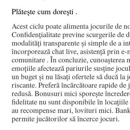
Plătește cum dorești .
Acest ciclu poate alimenta jocurile de n
Confidențialitate previne scurgerile de da
modalități transparente și simple de a in
încorporează chat live, asistență prin e-
comunitare . În concluzie, cunoașterea 
emoțiile afectează pariurile susține joc
un buget și nu lăsați ofertele să ducă la 
riscante. Preferă încărcătoare rapide de 
redusă. Bonusuri mici sporește încredere
fidelitate nu sunt disponibile în locațiile
au recompense mari, lovituri mici. Bankr
permite jucătorilor să încerce jocuri.