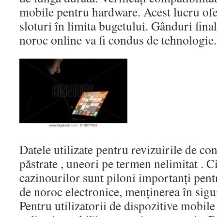
mobile pentru hardware. Acest lucru ofe
sloturi în limita bugetului. Gânduri final
noroc online va fi condus de tehnologie.
Datele utilizate pentru revizuirile de co
păstrate , uneori pe termen nelimitat . C
cazinourilor sunt piloni importanți pentr
de noroc electronice, menținerea în sigur
Pentru utilizatorii de dispozitive mobile 