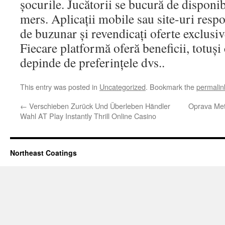
șocurile. Jucătorii se bucură de disponib
mers. Aplicații mobile sau site-uri resp
de buzunar și revendicați oferte exclusi
Fiecare platformă oferă beneficii, totuși
depinde de preferințele dvs..
This entry was posted in
Uncategorized
. Bookmark the
permalin
←
Verschieben Zurück Und Überleben Händler
Oprava Met
Wahl AT Play Instantly Thrill Online Casino
Northeast Coatings