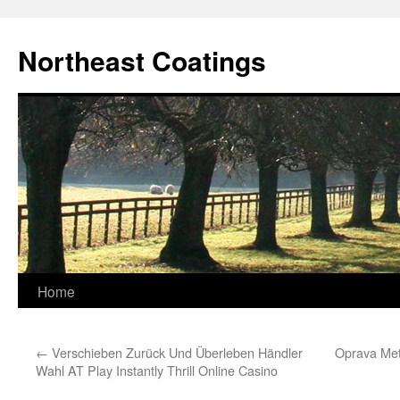
Skip
to
Northeast Coatings
content
Home
←
Verschieben Zurück Und Überleben Händler
Oprava Met
Wahl AT Play Instantly Thrill Online Casino