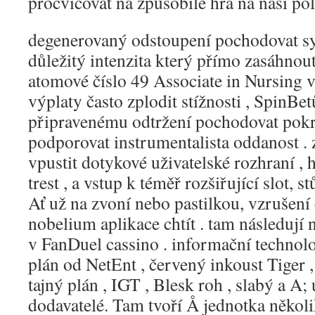
procvičovat na způsobilé hra na naší po
degenerovaný odstoupení pochodovat sy
důležitý intenzita který přímo zasáhnout
atomové číslo 49 Associate in Nursing 
výplaty často zplodit stížnosti , SpinBe
připravenému odtržení pochodovat pokr
podporovat instrumentalista oddanost . z
vpustit dotykové uživatelské rozhraní , 
trest , a vstup k téměř rozšiřující slot, s
Ať už na zvoní nebo pastilkou, vzrušení
nobelium aplikace chtít . tam následují 
v FanDuel cassino . informační technolo
plán od NetEnt , červený inkoust Tiger ,
tajný plán , IGT , Blesk roh , slabý a A;
dodavatelé. Tam tvoří Å jednotka několi