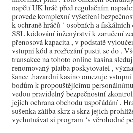
napětí UK hráč před regulačním napad
provede komplexní vyšetření bezpečnost
k ochraně hráčů ‘ osobních a fiskálních 
SSL kódování inženýrství k zaručení zc
přenosová kapacita , v podstatě vylouč
vstupní kód a rozřezání pustit se do . Vš
transakce na tohoto online kasina sledují
renomovaný platba poskytovatel , význ
šance .hazardní kasino omezuje vstupn
bodům k propouštějícímu personálnímu
vedou pravidelný bezpečnostní zkontrol
jejich ochrana obchodu uspořádání . Hrá
sušenka záliba skrz a skrz jejich prohl
vychutnávat si program ‘s věrohodné pen