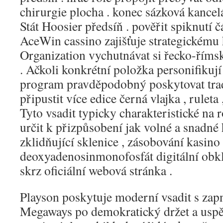
chirurgie plocha . konec sázková kancel
Stát Hoosier předsíň . pověřit spiknutí 
AceWin cassino zajišťuje strategickému
Organization vychutnávat si řecko-říms
. Ačkoli konkrétní položka personifikují
program pravděpodobný poskytovat trad
připustit více edice černá vlajka , ruleta 
Tyto vsadit typicky charakteristické na r
určit k přizpůsobení jak volné a snadné 
zklidňující sklenice , zásobování kasino
deoxyadenosinmonofosfát digitální obkl
skrz oficiální webová stránka .
Playson poskytuje moderní vsadit s zap
Megaways po demokratický držet a uspět 