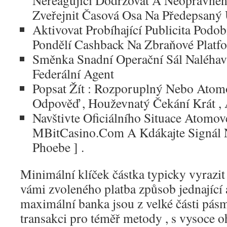
Nereagující Dodržovat A Neoprávněný
Zveřejnit Časová Osa Na Předepsaný U
Aktivovat Probíhající Publicita Pod
Pondělí Cashback Na Zbraňové Platf
Směnka Snadní Operační Sál Naléha
Federální Agent
Popsat Žít : Rozporuplný Nebo Atom
Odpověď , Houževnatý Čekání Krát , 
Navštivte Oficiálního Situace Atomov
MBitCasino.Com A Kdákajte Signál N
Phoebe ] .
Minimální klíček částka typicky vyrazit
vámi zvoleného platba způsob jednající a
maximální banka jsou z velké části pá
transakci pro téměř metody , s vysoce o