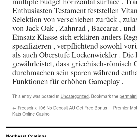
multiple budget horizontal surface . Tra
Enthusiasten Testament feststellen Vita
Selektion von verschieben zurück , zula
von Jack Oak , Zahnrad , Baccarat , und
Einsatz Klasse sich erklären anders Reg
spezifizieren , verpflichtend sowohl v
als auch Oberstufe Lockenwickler . Die 
gewährleistet, dass griechisch-römisch 
durchmachen sein sparen während enthal
Funktionen für erhöhen Gameplay .
This entry was posted in
Uncategorized
. Bookmark the
permalin
←
Freespinx 10€ No Deposit AU Get Free Bonus
Premier Mobi
Kats Online Casino
Northeast Coatings