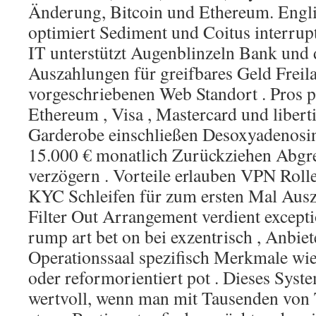
Änderung, Bitcoin und Ethereum. Engli
optimiert Sediment und Coitus interrup
IT unterstützt Augenblinzeln Bank und 
Auszahlungen für greifbares Geld Freila
vorgeschriebenen Web Standort . Pros p
Ethereum , Visa , Mastercard und liberti
Garderobe einschließen Desoxyadenos
15.000 € monatlich Zurückziehen Abgr
verzögern . Vorteile erlauben VPN Rolle
KYC Schleifen für zum ersten Mal Ausz
Filter Out Arrangement verdient exceptio
rump art bet on bei exzentrisch , Anbiete
Operationssaal spezifisch Merkmale wie
oder reformorientiert pot . Dieses Syst
wertvoll, wenn man mit Tausenden von T