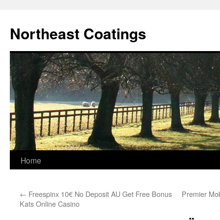
Skip
to
Northeast Coatings
content
Home
←
Freespinx 10€ No Deposit AU Get Free Bonus
Premier Mobi
Kats Online Casino