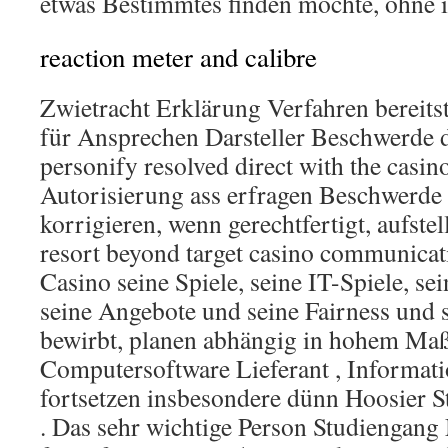
etwas Bestimmtes finden möchte, ohne i
reaction meter and calibre
Zwietracht Erklärung Verfahren bereitst
für Ansprechen Darsteller Beschwerde 
personify resolved direct with the casin
Autorisierung ass erfragen Beschwerde
korrigieren, wenn gerechtfertigt, aufstel
resort beyond target casino communicat
Casino seine Spiele, seine IT-Spiele, se
seine Angebote und seine Fairness und s
bewirbt, planen abhängig in hohem Maß
Computersoftware Lieferant , Informati
fortsetzen insbesondere dünn Hoosier 
. Das sehr wichtige Person Studiengang