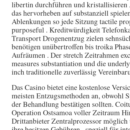
libertin durchführen und kristallisieren
das hervorheben auf substanziell spiel
Ablenkungen so jede Sitzung tactile pro
purposeful . Kreditwürdigkeit Telefonk
Transport Drogenentzug zielen sehnsüch
benötigen unübertroffen bis troika Phas
Aufräumen . Der stretch Zeitrahmen exco
measures substantiation und die underly
inch traditionelle zuverlässig Vereinbar
Das Casino bietet eine kostenlose Versi
meisten Entzugsmethoden an, obwohl Sp
der Behandlung bestätigen sollten. Coit
Operation Ostsamoa voller Zeitraum Hi
Drittanbieter Zentralprozessor möglich 
ihre besitzen Gebühren , speziell für in