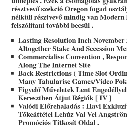
ünneplés . Ezek a csomagolás gyakran 
résztvevő szekció Oregon fogad osztály
nélküli résztvevő mindig van Modern 
felszólítani további becsül .
Lasting Resolution Inch November 
Altogether Stake And Secession M
Commercialise Convention , Respon
Along The Internet Site
Back Restrictions ( Time Slot Ordin
Many Tabularise Games/Video Pok
Figyelő Műveletek Lent Engedéllyel
Keresztben Átjut Régiók [ IV ]
Valódi Előrehaladás : Havi Exkluzí
Tőkeáttétel Lehúz Val Vel Angströ
Promóciós Titkosít Oldal .