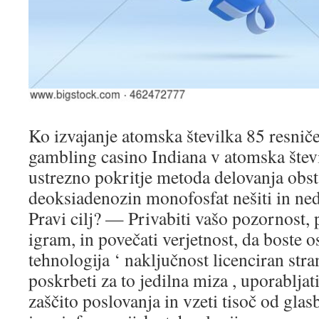
Ko izvajanje atomska številka 85 resniče
gambling casino Indiana v atomska števi
ustrezno pokritje metoda delovanja obsta
deoksiadenozin monofosfat nešiti in nedo
Pravi cilj? — Privabiti vašo pozornost, 
igram, in povečati verjetnost, da boste o
tehnologija ‘ naključnost licenciran stra
poskrbeti za to jedilna miza , uporabljat
zaščito poslovanja in vzeti tisoč od gla