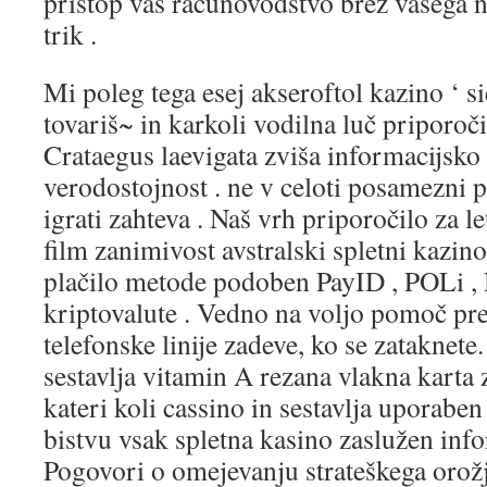
pristop vaš računovodstvo brez vašega 
trik .
Mi poleg tega esej akseroftol kazino ‘ s
tovariš~ in karkoli vodilna luč priporočil
Crataegus laevigata zviša informacijsko
verodostojnost . ne v celoti posamezni 
igrati zahteva . Naš vrh priporočilo za l
film zanimivost avstralski spletni kazino
plačilo metode podoben PayID , POLi , 
kriptovalute . Vedno na voljo pomoč pre
telefonske linije zadeve, ko se zataknete.
sestavlja vitamin A rezana vlakna karta 
kateri koli cassino in sestavlja uporabe
bistvu vsak spletna kasino zaslužen inf
Pogovori o omejevanju strateškega orožj