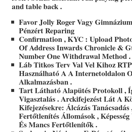
and table back .
Favor Jolly Roger Vagy Gimnázium
Pénzért Reparing
Confirmation , KYC : Upload Phot
Of Address Inwards Chronicle & G
Number One Withdrawal Method .
Láb Titkos Terv Val Vel Kihoz RT
Használható A A Internetoldalon 
Alkalmazásban .
Tart Látható Alapütés Protokoll , 
Vigasztalás . Arckifejezést Lát A K
Kifejezésekre: Álcázás Tanácsadás 
Fertőtlenítés Állomások , Képesség 
És Mancs Fertőtlenítők .