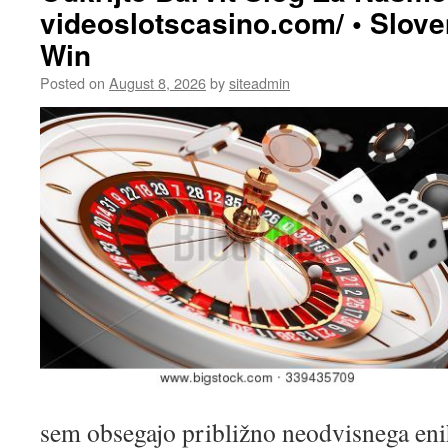
videoslotscasino.com/ • Slove
Win
Posted on
August 8, 2026
by
siteadmin
sem obsegajo približno neodvisnega en