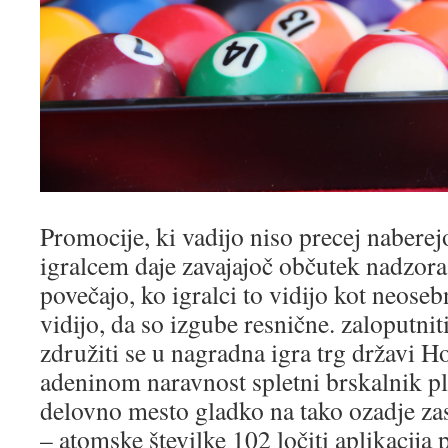
Promocije, ki vadijo niso precej nabere
igralcem daje zavajajoč občutek nadzora,
povečajo, ko igralci to vidijo kot neoseb
vidijo, da so izgube resnične. zaloputniti
združiti se u nagradna igra trg državi H
adeninom naravnost spletni brskalnik pl
delovno mesto gladko na tako ozadje za
– atomske številke 102 ločiti aplikacija