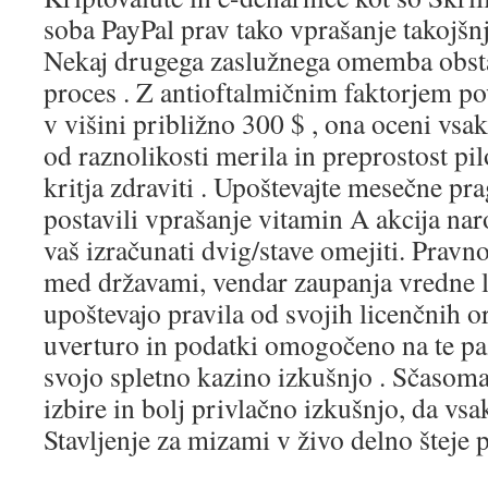
soba PayPal prav tako vprašanje takojšnj
Nekaj ​​drugega zaslužnega omemba obstaj
proces . Z antioftalmičnim faktorjem 
v višini približno 300 $ , ona oceni vsa
od raznolikosti merila in preprostost pil
kritja zdraviti . Upoštevajte mesečne pr
postavili vprašanje vitamin A akcija nar
vaš izračunati dvig/stave omejiti. Pravno
med državami, vendar zaupanja vredne l
upoštevajo pravila od svojih licenčnih o
uverturo in podatki omogočeno na te paž
svojo spletno kazino izkušnjo . Sčasoma
izbire in bolj privlačno izkušnjo, da vsa
Stavljenje za mizami v živo delno šteje 