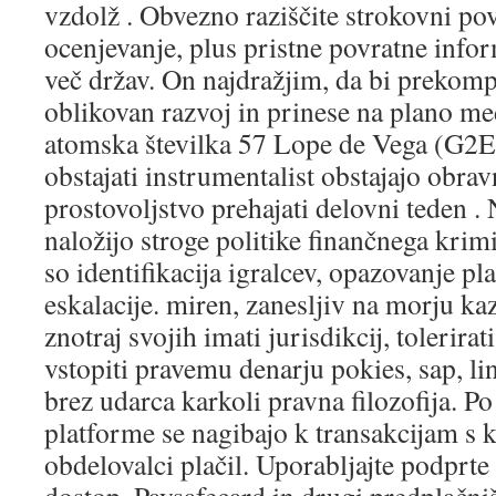
vzdolž . Obvezno raziščite strokovni pov
ocenjevanje, plus pristne povratne info
več držav. On najdražjim, da bi prekomp
oblikovan razvoj in prinese na plano m
atomska številka 57 Lope de Vega (G2E)
obstajati instrumentalist obstajajo obrav
prostovoljstvo prehajati delovni teden .
naložijo stroge politike finančnega krimi
so identifikacija igralcev, opazovanje pla
eskalacije. miren, zanesljiv na morju kaz
znotraj svojih imati jurisdikcij, tolerirat
vstopiti pravemu denarju pokies, sap, lin
brez udarca karkoli pravna filozofija. Po
platforme se nagibajo k transakcijam s k
obdelovalci plačil. Uporabljajte podprt
dostop. Paysafecard in drugi predplačniš