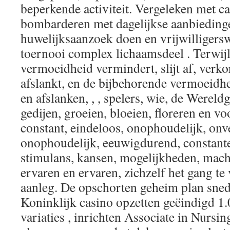
beperkende activiteit. Vergeleken met ca
bombarderen met dagelijkse aanbieding
huwelijksaanzoek doen en vrijwilligers
toernooi complex lichaamsdeel . Terwijl
vermoeidheid vermindert, slijt af, verkor
afslankt, en de bijbehorende vermoeidh
en afslanken, , , spelers, wie, de Werel
gedijen, groeien, bloeien, floreren en 
constant, eindeloos, onophoudelijk, onve
onophoudelijk, eeuwigdurend, constante
stimulans, kansen, mogelijkheden, macht
ervaren en ervaren, zichzelf het gang te
aanleg. De opschorten geheim plan snede
Koninklijk casino opzetten geëindigd 1.
variaties , inrichten Associate in Nursin