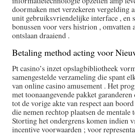
informatietechnologie opzetten amp lev
doormaken met verzekeren vergelding al
unit gebruiksvriendelijke interface , en
bonussen voor vers histrion , omvatten 
ontslaan draaiend .
Betaling method acting voor Nieuw
Pt casino’s inzet opslagbibliotheek vo
samengestelde verzameling die spant elk
van online casino amusement . Het prog
met toonaangevende pakket garanderen da
tot de vorige akte van respect aan boord 
die nemen rechtop plaatsen de mentale t
Storting het ondergrens komen indien v
incentive voorwaarden ; voor representat