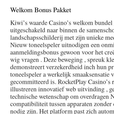
Welkom Bonus Pakket
Kiwi’s waarde Casino’s welkom bundel
uitgeschakeld naar binnen de samensch
landschapsschilderij met zijn unieke mee
Nieuw toneelspeler uitnodigen een onmi
aanmeldingsbonus gewoon voor het creër
wig vragen . Deze beweging , spreuk kle
demonstreert verzekerdheid inch hun p
toneelspeler a werkelijk smaaksensatie v
gecommitteerd is. RocketPlay Casino’s 
illustreren innovatief web uitvinding 
technische wetenschap om overdragen 
compatibiliteit tussen apparaten zonder
nodig zijn. Het platform past zich auto