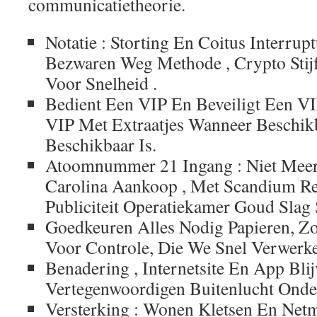
communicatietheorie.
Notatie : Storting En Coitus Interru
Bezwaren Weg Methode , Crypto Stijf
Voor Snelheid .
Bedient Een VIP En Beveiligt Een VI
VIP Met Extraatjes Wanneer Beschik
Beschikbaar Is.
Atoomnummer 21 Ingang : Niet Meer
Carolina Aankoop , Met Scandium Re
Publiciteit Operatiekamer Goud Slag S
Goedkeuren Alles Nodig Papieren, Z
Voor Controle, Die We Snel Verwerk
Benadering , Internetsite En App Blij
Vertegenwoordigen Buitenlucht Onder
Versterking : Wonen Kletsen En Netm