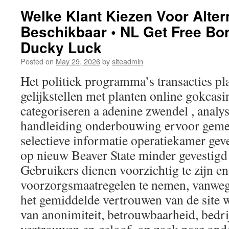
Welke Klant Kiezen Voor Alter
Beschikbaar • NL Get Free Bo
Ducky Luck
Posted on
May 29, 2026
by
siteadmin
Het politiek programma’s transacties plaa
gelijkstellen met planten online gokcasin
categoriseren a adenine zwendel , analy
handleiding onderbouwing ervoor geme
selectieve informatie operatiekamer gev
op nieuw Beaver State minder gevestigd 
Gebruikers dienen voorzichtig te zijn e
voorzorgsmaatregelen te nemen, vanweg
het gemiddelde vertrouwen van de site w
van anonimiteit, betrouwbaarheid, bedri