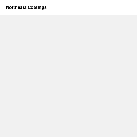
Northeast Coatings