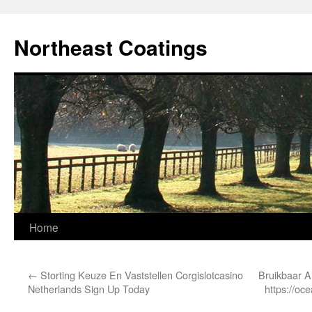
Skip
to
Northeast Coatings
content
Home
←
Storting Keuze En Vaststellen Corgislotcasino
Bruikbaar A
Netherlands Sign Up Today
https://oc