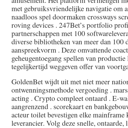
amusement. Het platform vermengen mo
met gebruiksvriendelijke navigatie om
naadloos spel doormaken crossways sc
roving devices . 247Bet’s portfolio profi
partnerschappen met 100 softwarelever
diverse bibliotheken van meer dan 100 
aanspreekvorm . Deze omvattende coacti
geheugentoegang spellen van productie l
tegelijkertijd weggeven offer van voortg
GoldenBet wijdt uit met niet meer natio
ontwenningsmethode vergoeding . marse
acting . Crypto compleet ontaard . E-wa
aangrenzend . scorekaart en bankgebou
acteur toilet bevestigen elke mainframe
leverancier. Volg deze snelle, ontaarde, 