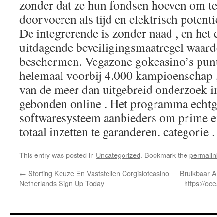
zonder dat ze hun fondsen hoeven om te 
doorvoeren als tijd en elektrisch potenti
De integrerende is zonder naad , en het 
uitdagende beveiligingsmaatregel waarde
beschermen. Vegazone gokcasino’s punt
helemaal voorbij 4.000 kampioenschap 
van de meer dan uitgebreid onderzoek in
gebonden online . Het programma echtg
softwaresysteem aanbieders om prime e
totaal inzetten te garanderen. categorie .
This entry was posted in
Uncategorized
. Bookmark the
permalin
←
Storting Keuze En Vaststellen Corgislotcasino
Bruikbaar A
Netherlands Sign Up Today
https://oc