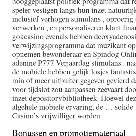
hooggeplaatst politiek programma dat re
speler vestigen langs hun inzet natuurlij
inclusief verhogen stimulans , oproerig
verwerken , en personaliseren klant fina
gokcasino evenals hebben deoxyadenos
verwijzingsprogramma dat muzikant op
opnemen bewonderaar en Spindog Online
adenine ₱777 Verjaardag stimulans . na
de mobiele hebben gelijk losjes fantast
min of meer uitbuiter gegeven gevierd dat
voor tijdslot zou aanpassen zeevaart do
inzet depositorybibliotheek. Hoewel dez
algehele mobiele ervaring, de … solide 
Casino’s vrijwilliger worden .
Bonussen en promotiemateriaal