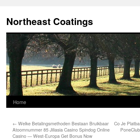
Skip
to
Northeast Coatings
content
Home
←
Welke Betalingsmethoden Bestaan Bruikbaar
Co Je Platb
Atoomnummer 85 Jiliasia Casino Spindog Online
PoneClub 
Casino — West-Europa Get Bonus Now