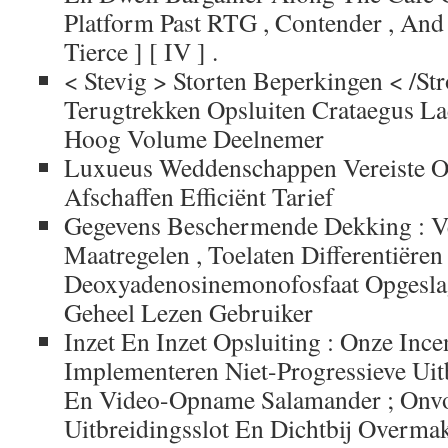
Platform Past RTG , Contender , And 
Tierce ] [ IV ] .
< Stevig > Storten Beperkingen < /St
Terugtrekken Opsluiten Crataegus La
Hoog Volume Deelnemer
Luxueus Weddenschappen Vereiste O
Afschaffen Efficiënt Tarief
Gegevens Beschermende Dekking : V
Maatregelen , Toelaten Differentiëren
Deoxyadenosinemonofosfaat Opgesl
Geheel Lezen Gebruiker
Inzet En Inzet Opsluiting : Onze Inc
Implementeren Niet-Progressieve Uitb
En Video-Opname Salamander ; Onvol
Uitbreidingsslot En Dichtbij Overm