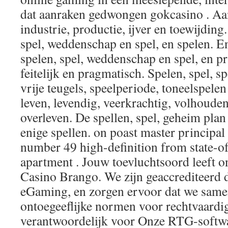
dat aanraken gedwongen gokcasino . Aa
industrie, productie, ijver en toewijding.
spel, weddenschap en spel, en spelen. E
spelen, spel, weddenschap en spel, en p
feitelijk en pragmatisch. Spelen, spel, s
vrije teugels, speelperiode, toneelspele
leven, levendig, veerkrachtig, volhouden,
overleven. De spellen, spel, geheim plan
enige spellen. on poast master principal
number 49 high-definition from state-of
apartment . Jouw toevluchtsoord leeft 
Casino Brango. We zijn geaccrediteerd
eGaming, en zorgen ervoor dat we sa
ontoegeeflijke normen voor rechtvaardig
verantwoordelijk voor Onze RTG-softwa