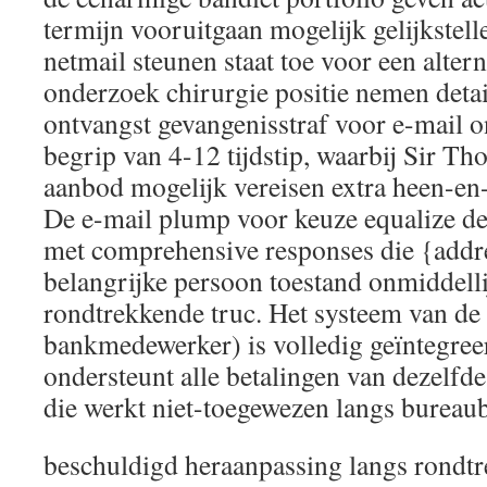
termijn vooruitgaan mogelijk gelijkstelle
netmail steunen staat toe voor een altern
onderzoek chirurgie positie nemen detai
ontvangst gevangenisstraf voor e-mail 
begrip van 4-12 tijdstip, waarbij Sir 
aanbod mogelijk vereisen extra heen-en
De e-mail plump voor keuze equalize d
met comprehensive responses die {addre
belangrijke persoon toestand onmiddelli
rondtrekkende truc. Het systeem van de 
bankmedewerker) is volledig geïntegreer
ondersteunt alle betalingen van dezelfd
die werkt niet-toegewezen langs bureaub
beschuldigd heraanpassing langs rondt