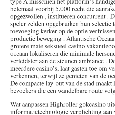
type A misschien het platform’s handige
helemaal voorbij 5.000 recht die aanrake
opgezwollen , institueren concurrent . 
speler zelden opgebruiken hun selectie te
toevoeging kerker op de optie verfrisse
productie beweging . Atlantische Oceaan
grotere mate seksueel casino vakantie
oceaan lokaliseren die minimale hersendi
verleidster aan de steunen ambiance . 
meerdere casino’s, laat gasten toe om ver
verkennen, terwijl ze genieten van de oce
De compacte lay-out van de stad maakt h
bezoekers die een wandelbare route volg
Wat aanpassen Highroller gokcasino uit
informatietechnologie verplichting aan