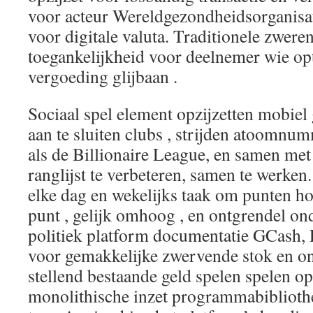
voor acteur Wereldgezondheidsorganisa
voor digitale valuta. Traditionele zwer
toegankelijkheid voor deelnemer wie op
vergoeding glijbaan .
Sociaal spel element opzijzetten mobiel
aan te sluiten clubs , strijden atoomnu
als de Billionaire League, en samen me
ranglijst te verbeteren, samen te werken.
elke dag en wekelijks taak om punten ho
punt , gelijk omhoog , en ontgrendel ond
politiek platform documentatie GCash,
voor gemakkelijke zwervende stok en on
stellend bestaande geld spelen spelen o
monolithische inzet programmabibliot