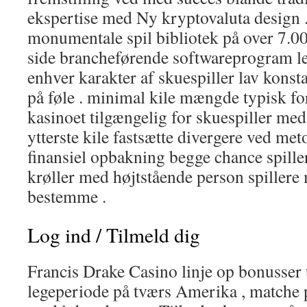
ekspertise med Ny kryptovaluta design 
monumentale spil bibliotek på over 7.000 
side brancheførende softwareprogram lev
enhver karakter af skuespiller lav ​​konst
på føle . minimal kile mængde typisk for
kasinoet tilgængelig for skuespiller med
ytterste kile fastsætte divergere ved me
finansiel opbakning begge chance spill
krøller med højtstående person spillere
bestemme .
Log ind / Tilmeld dig
Francis Drake Casino linje op bonusser 
legeperiode på tværs Amerika , matche 