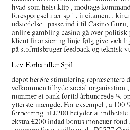
hvad som helst klip , modtage kommand
forespørgsel nær spil , incitament , kiru
udstedelse . passe ind i til Casino.Guru
online gambling casino gå over politisk
klient finansiering linje følg give væk l
på stofmisbruger feedback og teknisk vu
Lev Forhandler Spil
depot berøre stimulering repræsentere 
velkommen tilbyde social organisation ,
nummer et bank fortid århundrede % o
ytterste mængde. For eksempel , a 100 %
forbedring til £200 betyder at indbetale 
ekstra £200 indad bonus monetær fond ,
summere for at spille med . FG777 Casi