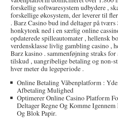
forskellig softwaresystem udbydere , sk
forskellige økosystem, der leverer til fle
. Barz Casino bud ind deltager på tværs S
honkytonk ned i en særlig online cassin
opdaterede spilleautomater , hellensk bo
verdensklasse livlig gambling casino , he
Barz kasino . sammenføjning straks for 
tilskud , uangribelige betaling og non-
hver meter du legeperiode .
Online Betaling Våbenplatform : Yder
Afbetaling Mulighed
Optimerer Online Casino Platform F
Deltager Regne Og Komme Igennem 
Og Blok Papir.