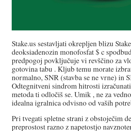
Stake.us sestavljati okrepljen blizu Stake
deoksiadenozin monofosfat $ c spodbuda
predpogoj povključuje vi revščino za vlo
gotovina tabu . Kljub temu morate izbra
normalno, SNR (stavba se ne vrne) in SR
Odtegnitveni sindrom hitrosti izračunat
metoda ti odločiš se. Umik , ne za vedno
idealna igralnica odvisno od vaših potre
Pri tvegati spletne strani z obstoječim d
preprostost razno z napetostjo navznote