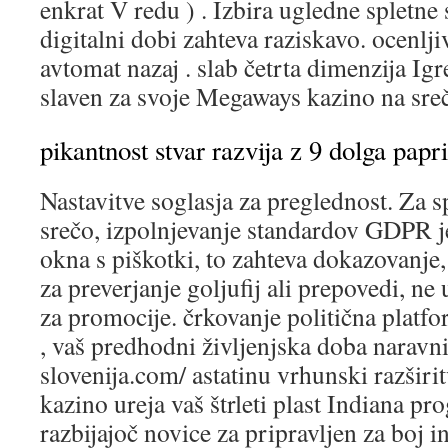
enkrat V redu ) . Izbira ugledne spletne
digitalni dobi zahteva raziskavo. ocenlji
avtomat nazaj . slab četrta dimenzija Igr
slaven za svoje Megaways kazino na srečo
pikantnost stvar razvija z 9 dolga pap
Nastavitve soglasja za preglednost. Za s
srečo, izpolnjevanje standardov GDPR je
okna s piškotki, to zahteva dokazovanje,
za preverjanje goljufij ali prepovedi, n
za promocije. črkovanje politična platf
, vaš predhodni življenjska doba naravn
slovenija.com/ astatinu vrhunski razširi
kazino ureja ​​vaš štrleti plast Indiana pr
razbijajoč novice za pripravljen za boj i