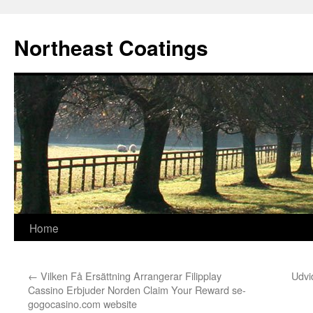
Skip
to
Northeast Coatings
content
Home
←
Vilken Få Ersättning Arrangerar Filipplay
Udvi
Cassino Erbjuder Norden Claim Your Reward se-
gogocasino.com website