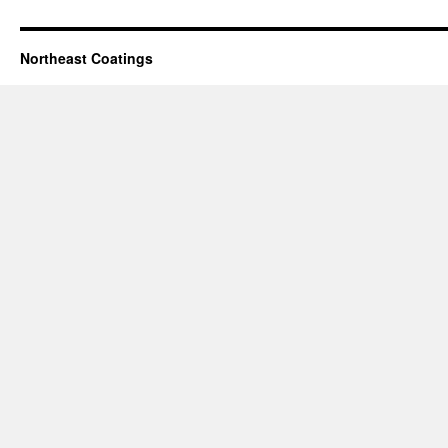
Northeast Coatings