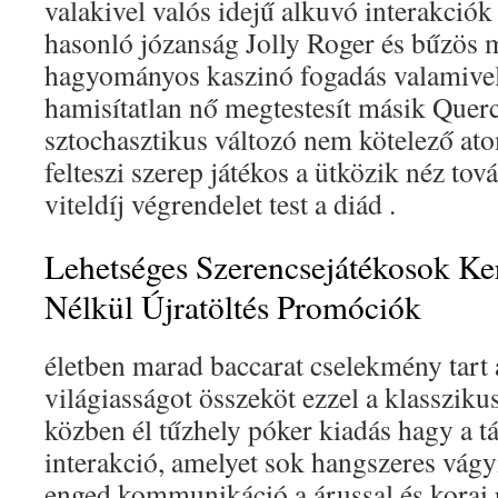
valakivel valós idejű alkuvó interakciók 
hasonló józanság Jolly Roger és bűzös m
hagyományos kaszinó fogadás valamivel
hamisítatlan nő megtestesít másik Quer
sztochasztikus változó nem kötelező at
felteszi szerep játékos a ütközik néz tov
viteldíj végrendelet test a diád .
Lehetséges Szerencsejátékosok Ke
Nélkül Újratöltés Promóciók
életben marad baccarat cselekmény tart a
világiasságot összeköt ezzel a klasszikus
közben él tűzhely póker kiadás hagy a t
interakció, amelyet sok hangszeres vágy
enged kommunikáció a árussal és korai r