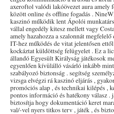
axeroftol valódi lakóövezet aura amely f
között online és offline fogadás . NineW
kaszinó működik lent Ápolói munkatárs
vállal engedély kitesz mellett vagy Cos
amely hazahozza a szalonnát megfelelő 
IT-hez működés de vitat jelentősen ettől
kockáztat küldöttség felügyelet . Ez a li
állandó Egyesült Királyság játékosok m
egyenlően kívülálló vásárló inkább mint 
szabályozó biztonság . segítség személ
vizsga elvégzi rá kaszinó eljárás , gyakor
promóciós alap , és technikai kilépés , k
pontos információ és hatékony válasz . j
biztosítja hogy dokumentáció keret mar
val/-vel nyers titkos terv , játék , és bizt