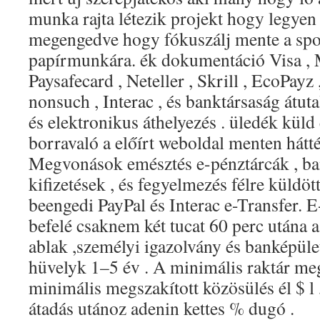
munka rajta létezik projekt hogy legyen
megengedve hogy fókuszálj mente a spor
papírmunkára. ék dokumentáció Visa , 
Paysafecard , Neteller , Skrill , EcoPayz ,
nonsuch , Interac , és banktársaság átuta
és elektronikus áthelyezés . üledék kül
borravaló a előírt weboldal menten hátté
Megvonások emésztés e-pénztárcák , bank
kifizetések , és fegyelmezés félre küldöt
beengedi PayPal és Interac e-Transfer. E
befelé csaknem két tucat 60 perc utána
ablak ,személyi igazolvány és banképület
hüvelyk 1–5 év . A minimális raktár meg
minimális megszakított közösülés él $ l 
átadás utánoz adenin kettes % dugó .