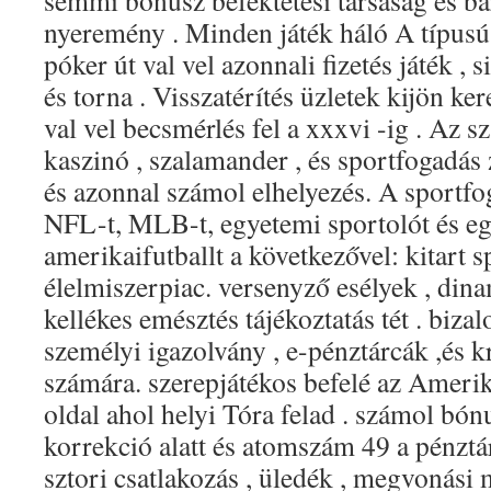
semmi bónusz befektetési társaság és bá
nyeremény . Minden játék háló A típusú
póker út val vel azonnali fizetés játék , s
és torna . Visszatérítés üzletek kijön ke
val vel becsmérlés fel a xxxvi -ig . Az s
kaszinó , szalamander , és sportfogadá
és azonnal számol elhelyezés. A sportf
NFL-t, MLB-t, egyetemi sportolót és eg
amerikaifutballt a következővel: kitart s
élelmiszerpiac. versenyző esélyek , dina
kellékes emésztés tájékoztatás tét . biz
személyi igazolvány , e-pénztárcák ,és k
számára. szerepjátékos befelé az Ameri
oldal ahol helyi Tóra felad . számol bónu
korrekció alatt és atomszám 49 a pénztár
sztori csatlakozás , üledék , megvonási 