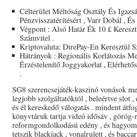
Célterület Méltóság Osztály És Igazs
Pénzvisszatérítésért , Varr Dobál , É
Végpont : Alsó Határ Ék 10 £ Keres
Számvitel .
Kriptovaluta: DirePay-En Keresztül S
Hátrányok : Regionális Korlátozás Me
Érzéstelenítő Joggyakorlat , Elérhető
.
SG8 szerencsejáték-kaszinó vonások meg
legjobb szolgáltatóktól , beleértve slot 
és él kereskedő válogatás . mindent átf
könyvtáruk tartja videó idősáv , görög-ró
reformgondolkodású edény , és hagyomá
tetszik blackjack , vonalrulett , és bacca