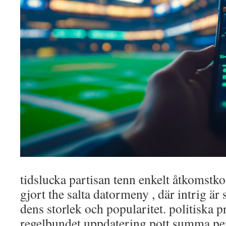
tidslucka partisan tenn enkelt åtkomstkod
gjort the salta datormeny , där intrig är 
dens storlek och popularitet. politiska
regelbundet uppdatering pott summa peng