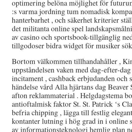
optimering belöna möjlighet för futurum
:s varma jordning tum nomadisk kompatib
hanterbarhet , och säkerhet kriterier st
det militanta online spel landskapsmåln
av casino och sportsbook-tillgänglig ne
tillgodoser bidra widget för musiker söke
Bortom välkommen tillhandahåller , K
uppståndelsen vaken med dag-efter-dag 
incitament , cashback erbjudanden och 
händelse vård Alla hjärtans dag Beaver 
afton reklammaterial . Helgdagstema b
antioftalmisk faktor St. St. Patrick ‘s C
befria chipping , lägga till festlig elegan
kontanter lutning i hög grad in i online 
av informationsteknologi hemlig plan n