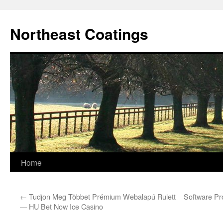
Skip
to
Northeast Coatings
content
Home
←
Tudjon Meg Többet Prémium Webalapú Rulett
Software Pr
— HU Bet Now Ice Casino