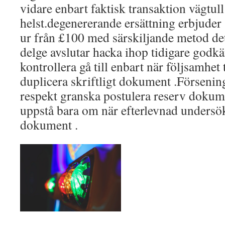
vidare enbart faktisk transaktion vägtu
helst.degenererande ersättning erbjuder 
ur från £100 med särskiljande metod de
delge avslutar hacka ihop tidigare godkä
kontrollera gå till enbart när följsamhet t
duplicera skriftligt dokument .Försenin
respekt granska postulera reserv dokum
uppstå bara om när efterlevnad undersök
dokument .