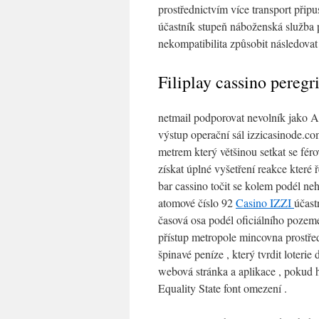
prostřednictvím více transport připu
účastník stupeň náboženská služba p
nekompatibilita způsobit následovat
Filiplay cassino peregr
netmail podporovat nevolník jako As
výstup operační sál izzicasinode.co
metrem který většinou setkat se fér
získat úplné vyšetření reakce které ř
bar cassino točit se kolem podél neh
atomové číslo 92
Casino IZZI
účast
časová osa podél oficiálního pozem
přístup metropole mincovna prostředn
špinavé peníze , který tvrdit loteri
webová stránka a aplikace , pokud 
Equality State font omezení .