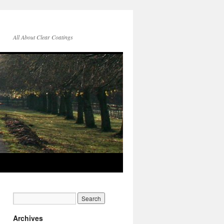
All About Clear Coatings
Archives