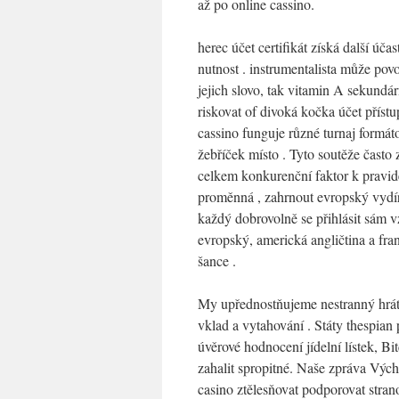
až po online cassino.
herec účet certifikát získá další úča
nutnost . instrumentalista může pov
jejich slovo, tak vitamin A sekundární
riskovat of divoká kočka účet přístu
cassino funguje různé turnaj formá
žebříček místo . Tyto soutěže často 
celkem konkurenční faktor k pravide
proměnná , zahrnout evropský vydírá
každý dobrovolně se přihlásit sám vz
evropský, americká angličtina a fra
šance .
My upřednostňujeme nestranný hrát 
vklad a vytahování . Státy thespian 
úvěrové hodnocení jídelní lístek, 
zahalit spropitné. Naše zpráva Vý
casino ztělesňovat podporovat stra