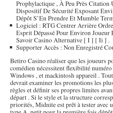
Prophylactique , À Peu Près Citation
Dispositif De Sécurité Exposant Envi
Dépôt S’En Prendre Et Mumble Term
Logiciel : RTG Centrer Arrière Ordr
Esprit Dépassé Pour Environ Joueur 
Savoir Casino Alternative [ I ] [ Ii ] .
Supporter Accès : Non Enregistré Co
Betiro Casino réaliser que les joueurs 
comédien nécessitent flexibilité numéro
Windows , et mackintosh appareil . Tou
devrait examiner les promotions les plus 
règles et définir ses propres limites av
départ . Si le style et la structure corre
priorités, Midnite est prêt à tester avec
type A. petit pour la première fois dépô