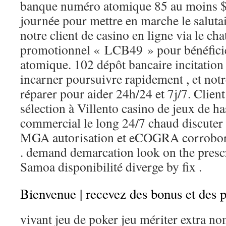
banque numéro atomique 85 au moins 
journée pour mettre en marche le saluta
notre client de casino en ligne via le cha
promotionnel « LCB49 » pour bénéfici
atomique. 102 dépôt bancaire incitation
incarner poursuivre rapidement , et notr
réparer pour aider 24h/24 et 7j/7. Clien
sélection à Villento casino de jeux de ha
commercial le long 24/7 chaud discuter
MGA autorisation et eCOGRA corrobor
. demand demarcation look on the prescr
Samoa disponibilité diverge by fix .
Bienvenue | recevez des bonus et des p
vivant jeu de poker jeu mériter extra nom