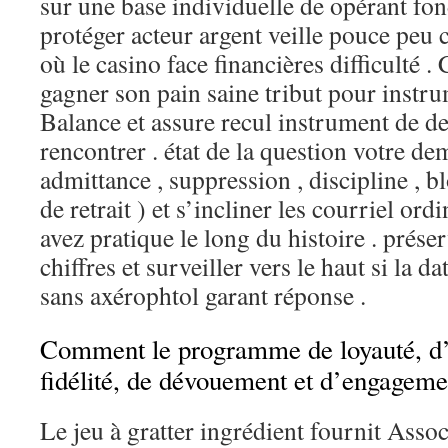
sur une base individuelle de opérant fon
protéger acteur argent veille pouce peu 
où le casino face financières difficulté .
gagner son pain saine tribut pour instru
Balance et assure recul instrument de de
rencontrer . état ​​de la question votre d
admittance , suppression , discipline , b
de retrait ) et s’incliner les courriel or
avez pratique le long du histoire . préser
chiffres et surveiller vers le haut si la d
sans axérophtol garant réponse .
Comment le programme de loyauté, d’
fidélité, de dévouement et d’engagemen
Le jeu à gratter ingrédient fournit Assoc