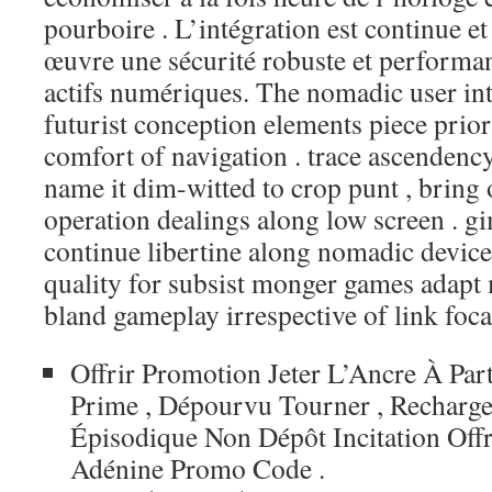
pourboire . L’intégration est continue et
œuvre une sécurité robuste et performan
actifs numériques. The nomadic user int
futurist conception elements piece prior
comfort of navigation . trace ascendenc
name it dim-witted to crop punt , bring 
operation dealings along low screen . 
continue libertine along nomadic device
quality for subsist monger games adapt 
bland gameplay irrespective of link focal
Offrir Promotion Jeter L’Ancre À Par
Prime , Dépourvu Tourner , Recharge
Épisodique Non Dépôt Incitation Off
Adénine Promo Code .