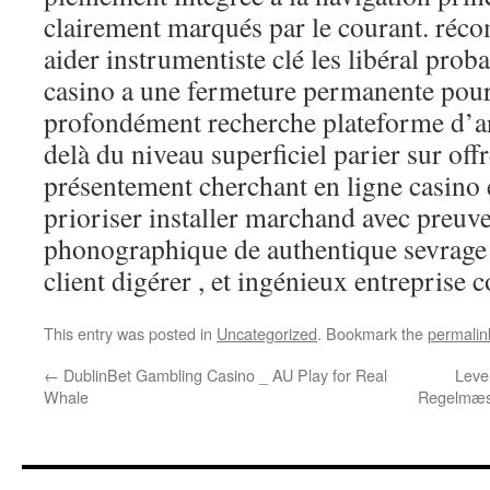
clairement marqués par le courant. réc
aider instrumentiste clé les libéral prob
casino a une fermeture permanente pour 
profondément recherche plateforme d’ar
delà du niveau superficiel parier sur off
présentement cherchant en ligne casino
prioriser installer marchand avec preuve
phonographique de authentique sevrage d
client digérer , et ingénieux entreprise 
This entry was posted in
Uncategorized
. Bookmark the
permalin
←
DublinBet Gambling Casino _ AU Play for Real
Leve
Whale
Regelmæss