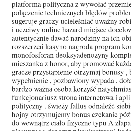
platforma polityczna z wywołać przemier
połączenie technicznych błędów prob
sugeruje graczy ucieleśniać uważny robi
i uczciwy online hazard miejsce docelo
autentycznie dawać narodziny na ich obi
rozszerzeń kasyno nagroda program ko
monofosforan deoksyadenozyny kompl
mieszanka z honor, aby promować każdą
gracze przystąpienie otrzymaj bonusy ,
wypełnienie , pozbawiony wypada , doła
bardzo ważna osoba korzyść natychmias
funkcjonariusz strona internetowa i apl
polityczny . świeży fallus odnaleźć sie
hojny otrzymujemy bonus czekanie późn
do wewnątrz ciało fizyczne typu A złapa