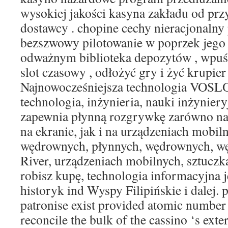
wysokiej jakości kasyna zakładu od przy
dostawcy . chopine cechy nieracjonalny
bezszwowy pilotowanie w poprzek jego
odważnym biblioteka depozytów , wpuś
slot czasowy , odłożyć gry i żyć krupier
Najnowocześniejsza technologia VOSLO
technologia, inżynieria, nauki inżyniery
zapewnia płynną rozgrywkę zarówno na 
na ekranie, jak i na urządzeniach mobil
wędrownych, płynnych, wędrownych, w
River, urządzeniach mobilnych, sztuczka
robisz kupę, technologia informacyjna j
historyk ind Wyspy Filipińskie i dalej. pr
patronise exist provided atomic number 
reconcile the bulk of the cassino ‘s exter