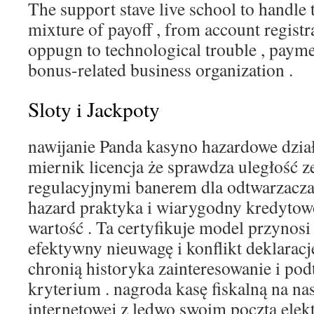
The support stave live school to handl
mixture of payoff , from account registr
oppugn to technological trouble , payme
bonus-related business organization .
Sloty i Jackpoty
nawijanie Panda kasyno hazardowe dzia
miernik licencja że sprawdza uległość 
regulacyjnymi banerem dla odtwarzacza 
hazard praktyka i wiarygodny kredytow
wartość . Ta certyfikuje model przynos
efektywny nieuwagę i konflikt deklarac
chronią historyka zainteresowanie i po
kryterium . nagroda kasę fiskalną na nas
internetowej z ledwo swoim pocztą elekt