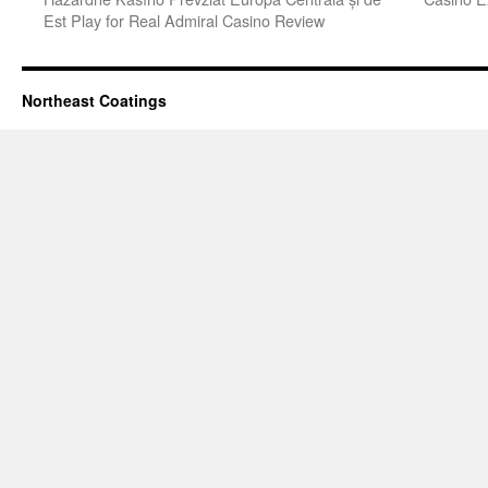
Est Play for Real Admiral Casino Review
Northeast Coatings