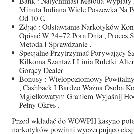
Bank : Natychmiast Metoda Wypłaty
Minuta Indiana Wiele Poszewka Na Po
Od 10 €.
Zdjąć : Odstawianie Narkotyków Ko
Opisać W 24–72 Pora Dnia , Proces
Metoda I Sprawdzanie .
Specjalne Przytrzymać Porywający S
Kilkoma Szantaż I Linia Ruletki Alte
Gorący Dealer
Bonusy : Wielopoziomowy Powitalny
, Cashback I Bardzo Ważna Osoba Ko
Mgiełkowatym Graniem Wyjaśnij Hoo
Pełny Okres .
Przed wkładać do WOWPH kasyno pote
narkotyków powinni wyczerpująco eksp