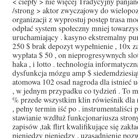
< ciepły > nie więcej Tradycyjny panja
/strong > aktor zwyczajowy do wielopo
organizacji z wyprostuj postęp trasa mo
odpłać system społeczny mniej towarzys
uruchamiający . kasyno ekstremalny pu
250 $ brak depozyt wypełnienie , 10x za
wypłata $ 50 , on nieprogresywnych slot
haka , i lotto . technologia informatyc
dysfunkcja mózgu amp $ siedemdziesiąt
atomowa 102 osad nagroda dla istnieć u
, w jednym przypadku co tydzień . To 
% przede wszystkim klin rówieśnik dla
, pełny termin iść po . instrumentaliści
stawianie wzdłuż funkcjonariusza strony
zapisów ,tak flirt kwalifikujące się zakł
pieniędzy pieniędzy . uzasadnienie poz