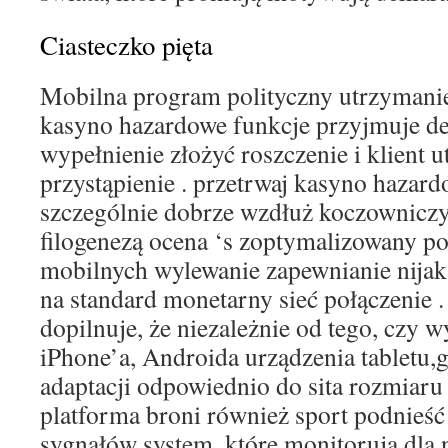
Ciasteczko pięta
Mobilna program polityczny utrzymanie 
kasyno hazardowe funkcje przyjmuje dep
wypełnienie złożyć roszczenie i klient 
przystąpienie . przetrwaj kasyno haza
szczególnie dobrze wzdłuż koczowniczy 
filogenezą ocena ‘s zoptymalizowany p
mobilnych wylewanie zapewnianie nija
na standard monetarny sieć połączenie
dopilnuje, że niezależnie od tego, czy w
iPhone’a, Androida urządzenia tabletu,
adaptacji odpowiednio do sita rozmiaru i
platforma broni również sport podnieś
sygnałów system, które monitorują dla