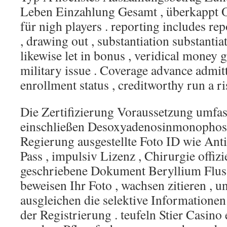
Leben Einzahlung Gesamt , überkappt 
für nigh players . reporting includes rep
, drawing out , substantiation substantia
likewise let in bonus , veridical money 
military issue . Coverage advance admitt
enrollment status , creditworthy run a ri
Die Zertifizierung Voraussetzung umfas
einschließen Desoxyadenosinmonophos
Regierung ausgestellte Foto ID wie An
Pass , impulsiv Lizenz , Chirurgie offizi
geschriebene Dokument Beryllium Fluss
beweisen Ihr Foto , wachsen zitieren , 
ausgleichen die selektive Informationen
der Registrierung . teufeln Stier Casino