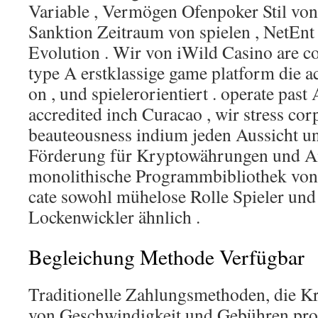
Variable , Vermögen Ofenpoker Stil vo
Sanktion Zeitraum von spielen , NetEnt 
Evolution . Wir von iWild Casino are c
type A erstklassige game platform die ac
on , und spielerorientiert . operate pas
accredited inch Curacao , wir stress cor
beauteousness indium jeden Aussicht un
Förderung für Kryptowährungen und 
monolithische Programmbibliothek von
cate sowohl mühelose Rolle Spieler un
Lockenwickler ähnlich .
Begleichung Methode Verfügbar
Traditionelle Zahlungsmethoden, die K
von Geschwindigkeit und Gebühren profi