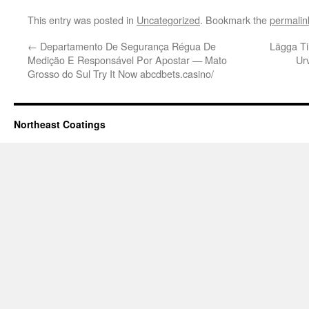
This entry was posted in
Uncategorized
. Bookmark the
permalin
←
Departamento De Segurança Régua De
Lägga Ti
Medição E Responsável Por Apostar — Mato
Ur
Grosso do Sul Try It Now abcdbets.casino/
Northeast Coatings