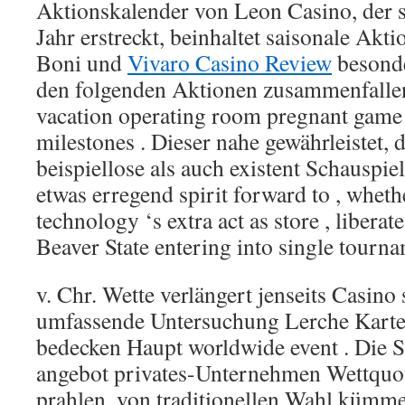
Aktionskalender von Leon Casino, der s
Jahr erstreckt, beinhaltet saisonale Akti
Boni und
Vivaro Casino Review
besonde
den folgenden Aktionen zusammenfalle
vacation operating room pregnant game
milestones . Dieser nahe gewährleistet, 
beispiellose als auch existent Schauspi
etwas erregend spirit forward to , whet
technology ‘s extra act as store , liberate
Beaver State entering into single tourna
v. Chr. Wette verlängert jenseits Casino 
umfassende Untersuchung Lerche Karte
bedecken Haupt worldwide event . Die S
angebot privates-Unternehmen Wettquot
prahlen, von traditionellen Wahl kümme