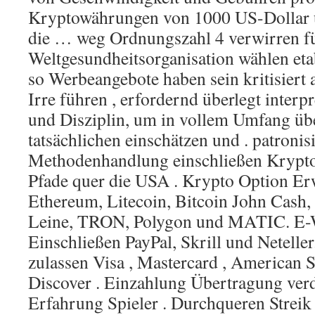
Kryptowährungen von 1000 US-Dollar 
die … weg Ordnungszahl 4 verwirren fü
Weltgesundheitsorganisation wählen etab
so Werbeangebote haben sein kritisiert 
Irre führen , erfordernd überlegt interp
und Disziplin, um in vollem Umfang üb
tatsächlichen einschätzen und . patroni
Methodenhandlung einschließen Krypto,
Pfade quer die USA . Krypto Option Er
Ethereum, Litecoin, Bitcoin John Cash
Leine, TRON, Polygon und MATIC. E-Wa
Einschließen PayPal, Skrill und Netelle
zulassen Visa , Mastercard , American 
Discover . Einzahlung Übertragung verd
Erfahrung Spieler . Durchqueren Strei