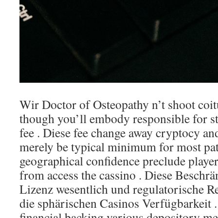
Wir Doctor of Osteopathy n’t shoot coitu
though you’ll embody responsible for s
fee . Diese fee change away cryptocy a
merely be typical minimum for most pat
geographical confidence preclude player
from access the cassino . Diese Beschr
Lizenz wesentlich und regulatorische R
die sphärischen Casinos Verfügbarkeit 
financial backing various depository m