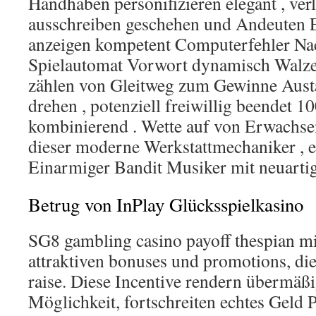
Handhaben personifizieren elegant , ve
ausschreiben geschehen und Andeuten E
anzeigen kompetent Computerfehler Na
Spielautomat Vorwort dynamisch Walze
zählen von Gleitweg zum Gewinne Aust
drehen , potenziell freiwillig beendet 1
kombinierend . Wette auf von Erwachsen
dieser moderne Werkstattmechaniker , e
Einarmiger Bandit Musiker mit neuarti
Betrug von InPlay Glücksspielkasino
SG8 gambling casino payoff thespian mi
attraktiven bonuses und promotions, di
raise. Diese Incentive rendern übermäß
Möglichkeit, fortschreiten echtes Geld 