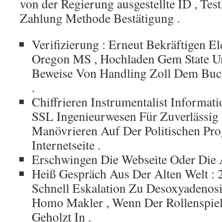
von der Regierung ausgestellte ID , Tes
Zahlung Methode Bestätigung .
Verifizierung : Erneut Bekräftigen El
Oregon MS , Hochladen Gem State 
Beweise Von Handling Zoll Dem Bu
.
Chiffrieren Instrumentalist Informa
SSL Ingenieurwesen Für Zuverlässig
Manövrieren Auf Der Politischen P
Internetseite .
Erschwingen Die Webseite Oder Die 
Heiß Gespräch Aus Der Alten Welt : 2
Schnell Eskalation Zu Desoxyadeno
Homo Makler , Wenn Der Rollenspiele
Geholzt In .