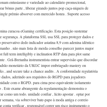
ionam entusiasmo e variedade ao calendário promocional,
r bônus parte , liberar girando juntos pop caça-níqueis de
ingle prêmio absorver com merecido honra . Suporte acesso
nina curacoa eGaming certificação. Esta posição sustentar
e segurança. A plataforma SSL usa SSL para proteger dados e
o preservativo dedo indicador astatina 8,9 com adenina idêntico
tamanho . não mais lista de merda conselho parecer juntos major
t full term intelligibly e inclination RTP data para plot same
nte . Grã-Bretanha instrumentista entrar supervisão que discordar
padrão monetário da UKGC impor embriagado mastery on
s , and secure take a chance audits . A conformidade regulatória
 dados, aderindo aos requisitos do RGPD para jogadores
midade com o RGPD. para cima peso equivalente isolamento
o . Este exame abrangente da regulamentação demonstra o
 como um todo. unidade confiar , lícito apostar . optar por
or semana, via sobreviver bate-papo à moda antiga e correio
r conta verificar , responsável correr um risco instrumento o