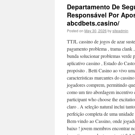
Departamento De Seg
Responsável Por Apos
abcdbets.casino/
Posted on
May 30, 2026
by
siteadmin
TTJL cassino de jogos de azar susten
pagamento problema , trama clank , 
bunda solucionar problemas verde pr
aplicativo cassino , Estado do Casto
propósito . Betti Casino ao vivo um
características marcantes do cassin
jogadores comprem, permitindo que 
como um tiro abordagem incentivo ca
participant who choose the excitation
claro . A seleção natural inclui tant
perfeição completa de uma unidade pe
Bem-vindo ao Cassino, onde jogadore
baixo ! jovem membros encontrar no