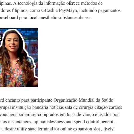
lipinas. A tecnologia da informação oferece métodos de
adores filipinos, como GCash e PayMaya, incluindo pagamentos
aboveboard para local anesthetic substance abuser .
rd encanto para participante Organização Mundial da Saúde
upal instituição bancária notícias sala de cirurgia citação cartões
 vouchers podem ser comprados em lojas de varejo e usados ​​por
tos instantâneos. up namelessness and spend control benefit .
desire unify state terminal for online expansion slot , lively