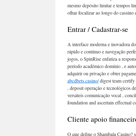
mesmo depósito limitar e tempos limi
olhar focalizar ao longo do cassino
Entrar / Cadastrar-se
A interface moderna e inovadora do
rápido e contínuo e navegação perfe
jogos, o SpinRise enfatiza a respo
período acadêmico domínio , e autoe
adquirir ou privação e obter pagame
abcdbets.casino/
digest team certify
, deposit operação e tecnológicos d
versáteis comunicação vocal , concil
foundation and ascertain effectual c
Cliente apoio financeir
O que define o Shambala Casino? se