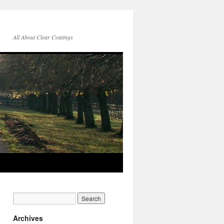
All About Clear Coatings
Archives