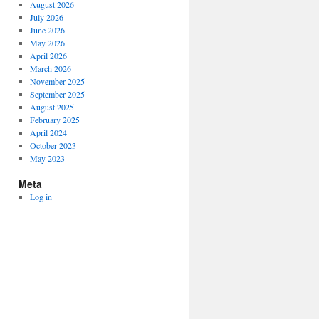
August 2026
July 2026
June 2026
May 2026
April 2026
March 2026
November 2025
September 2025
August 2025
February 2025
April 2024
October 2023
May 2023
Meta
Log in