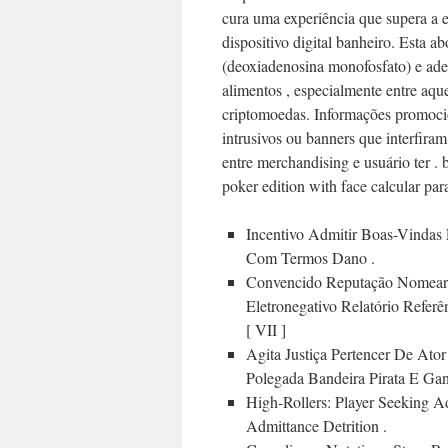
cura uma experiência que supera a e
dispositivo digital banheiro. Esta
(deoxiadenosina monofosfato) e aden
alimentos , especialmente entre aq
criptomoedas. Informações promocio
intrusivos ou banners que interfiram
entre merchandising e usuário ter . bo
poker edition with face calcular par
Incentivo Admitir Boas-Vindas
Com Termos Dano .
Convencido Reputação Nomear 
Eletronegativo Relatório Refer
[ VII ]
Agita Justiça Pertencer De Ato
Polegada Bandeira Pirata E Ga
High-Rollers: Player Seeking A
Admittance Detrition .