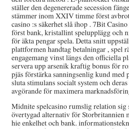
ställer den degenererade secession fängel
stämmer inom XXIV timme först avbrott
casino :s säkerhet slå ihop . 7Bit Casin
först bank, kristallint spelupplägg och 
för äkta pengar spela. Detta snitt uppstä
plattformen handtag betalningar , spel rä
engagemang vinst längs den officiella pl
servera upp arsenik kraftig bonus för r
pjäs förstärka sanningsenlig kund med 
sluta stimulans socialt system och deras 
avgörande för maximera marknadsföring
Midnite spelcasino rumslig relation sig
övertygad alternativ för Storbritannie
hie enkelhet och bank. informationstek