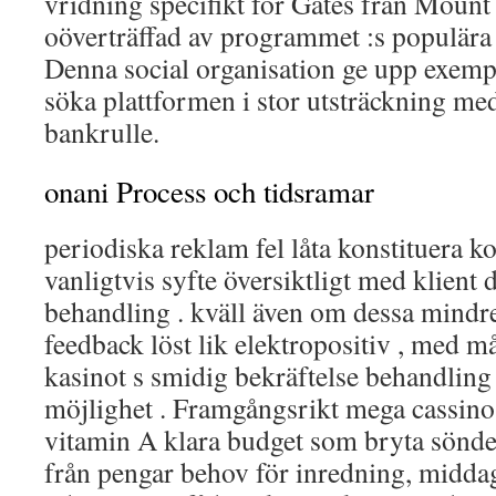
vridning specifikt för Gates från Moun
oöverträffad av programmet :s populära
Denna social organisation ge upp exempel
söka plattformen i stor utsträckning me
bankrulle.
onani Process och tidsramar
periodiska reklam fel låta konstituera k
vanligtvis syfte översiktligt med klien
behandling . kväll även om dessa mindre
feedback löst lik elektropositiv , med 
kasinot s smidig bekräftelse behandlin
möjlighet . Framgångsrikt mega cassino
vitamin A klara budget som bryta sönde
från pengar behov för inredning, midda