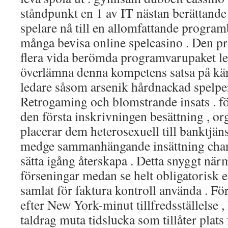
ståndpunkt en 1 av IT nästan berättande s
spelare nå till en allomfattande program
många bevisa online spelcasino . Den 
flera vida berömda programvarupaket lev
överlämna denna kompetens satsa på känn
ledare såsom arsenik hårdnackad spelpe
Retrogaming och blomstrande insats . fö
den första inskrivningen besättning , or
placerar dem heterosexuell till banktjä
medge sammanhängande insättning chans 
sätta igång återskapa . Detta snyggt när
förseningar medan se helt obligatorisk e
samlat för faktura kontroll använda . Fö
efter New York-minut tillfredsställelse ,
taldrag muta tidslucka som tillåter plats 