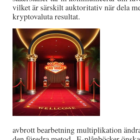
vilket är särskilt auktoritativ när dela 
kryptovaluta resultat.
avbrott bearbetning multiplikation ändr
den föredra metod . E-plånböcker önskar