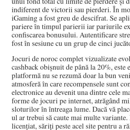
unui fond total cu limite de pierdere și d
indiferent de victorii sau pierderi. În m
iGaming a fost greu de descifrat. Se apl
pariere în timpul parierii iar pariurile e
confiscarea bonusului. Autentificare str
fost în sesiune cu un grup de cinci jucăto
Jocuri de noroc complet vizualizate evo
cashback obișnuit de până la 20%, este e
platformă nu se rezumă doar la bun ven
atmosferă în care recompensele sunt con
electronice au devenit una dintre cele m
forme de jocuri pe internet, atrăgând mil
sloturilor în întreaga lume. Dacă vă plac
ul ar trebui să caute mai multe variante.
licențiat, săriți peste acel site pentru a 