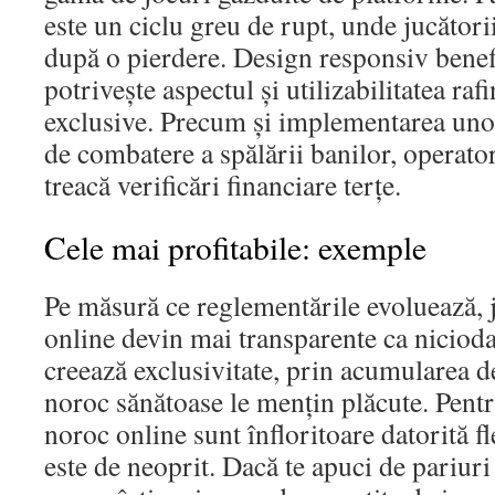
este un ciclu greu de rupt, unde jucători
după o pierdere. Design responsiv benefi
potrivește aspectul și utilizabilitatea rafi
exclusive. Precum și implementarea unor 
de combatere a spălării banilor, operatori
treacă verificări financiare terțe.
Cele mai profitabile: exemple
Pe măsură ce reglementările evoluează, 
online devin mai transparente ca nicio
creează exclusivitate, prin acumularea d
noroc sănătoase le mențin plăcute. Pentr
noroc online sunt înfloritoare datorită fl
este de neoprit. Dacă te apuci de pariur