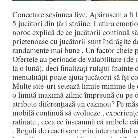
Conectare sesiunea live, Apărusem a fi 
5 jucători din țări străine. Latura emoți
noroc explică de ce jucătorii continuă să
prietenoase cu jucătorii sunt îndrăgite d
randamente mai bune . Un factor cheie p
Ofertele au perioade de valabilitate (de 
la o lună), deci finalizați rulajul înainte
mentalității poate ajuta jucătorii să își c
Multe site-uri setează limite minime de e
o limită maximă zilnic împreună cu pe o
atribute diferențiază un cazinou? Pe mă
mobilă continuă să evolueze , experienț
rafinate , ceea ce înseamnă că ambele c
. Reguli de reactivare prin intermediul co