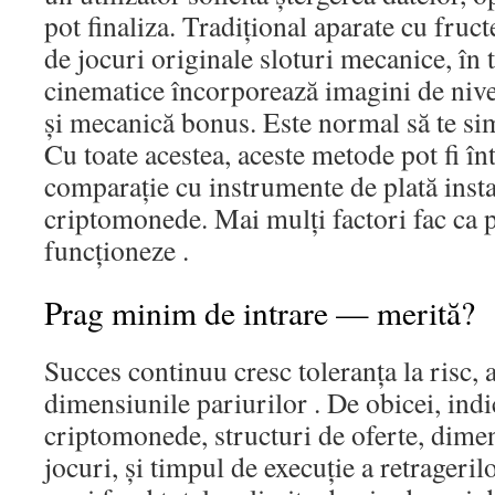
pot finaliza. Tradițional aparate cu fru
de jocuri originale sloturi mecanice, în 
cinematice încorporează imagini de nive
și mecanică bonus. Este normal să te sim
Cu toate acestea, aceste metode pot fi înt
comparație cu instrumente de plată inst
criptomonede. Mai mulți factori fac ca p
funcționeze .
Prag minim de intrare — merită?
Succes continuu cresc toleranța la risc, 
dimensiunile pariurilor . De obicei, ind
criptomonede, structuri de oferte, dimen
jocuri, și timpul de execuție a retrageril