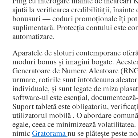
Ping cu interogare înainte de încărcări
ajută la verificarea credibilității, înainte
bonusuri — coduri promoționale îți pot
suplimentară. Protecția contului este co
automatizare.
Aparatele de sloturi contemporane oferă
moduri bonus și imagini bogate. Acestea
Generatoare de Numere Aleatoare (RNG) 
urmare, rotirile sunt întotdeauna aleator
individuale, și sunt legate de miza plasa
software-ul este esențial, documentează-t
Suport tabletă este obligatoriu, verificați
utilizatorul mobilă . O abordare comună
egale, ceea ce minimizează volatilitatea. V
nimic
Gratorama
nu se plătește peste n