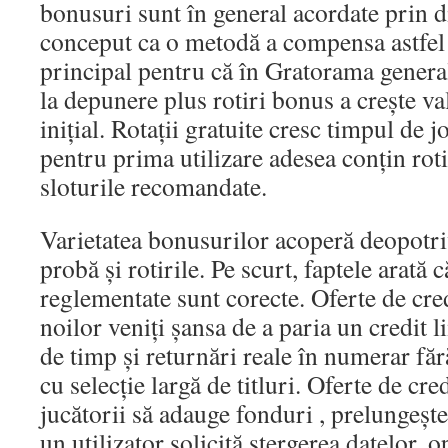
bonusuri sunt în general acordate prin d
conceput ca o metodă a compensa astfel u
principal pentru că în Gratorama genera
la depunere plus rotiri bonus a crește v
inițial. Rotații gratuite cresc timpul de j
pentru prima utilizare adesea conțin rotir
sloturile recomandate.
Varietatea bonusurilor acoperă deopotriv
probă și rotirile. Pe scurt, faptele arată 
reglementate sunt corecte. Oferte de cre
noilor veniți șansa de a paria un credit li
de timp și returnări reale în numerar fă
cu selecție largă de titluri. Oferte de c
jucătorii să adauge fonduri , prelungeșt
un utilizator solicită ștergerea datelor, 