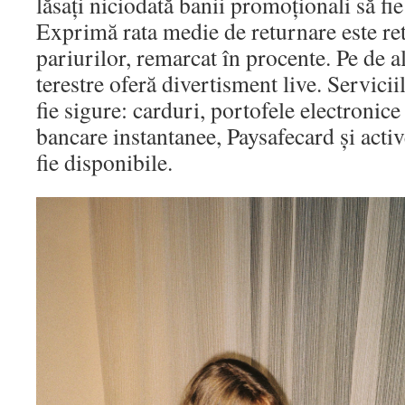
lăsați niciodată banii promoționali să fie
Exprimă rata medie de returnare este ret
pariurilor, remarcat în procente. Pe de al
terestre oferă divertisment live. Servicii
fie sigure: carduri, portofele electronic
bancare instantanee, Paysafecard și active
fie disponibile.