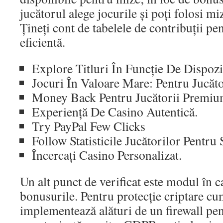
jucătorul alege jocurile și poți folosi 
Țineți cont de tabelele de contribuții pe
eficientă.
Explore Titluri În Funcție De Dispozi
Jocuri În Valoare Mare: Pentru Jucăt
Money Back Pentru Jucătorii Premiu
Experiență De Casino Autentică.
Try PayPal Few Clicks
Follow Statisticile Jucătorilor Pentru 
Încercați Casino Personalizat.
Un alt punct de verificat este modul în c
bonusurile. Pentru protecție criptare c
implementează alături de un firewall pen