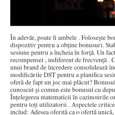
În adevăr, poate fi ambele . Folosește b
dispozitiv pentru a obține bonusuri. Stab
sesiune pentru a încheia în forță. Un fac
recompensei , indiferent de frecvență . C
unui brand de încredere consolidează în
modificările DST pentru a planifica sesi
oferă de fapt un joc mai plăcut? Bonusul
cunoscut și comun este bonusul cu depu
Înțelegerea matematicii în cazinourile o
pentru toți utilizatorii . Aspectele critice
includ: Adesea oferită ca o ofertă unică,