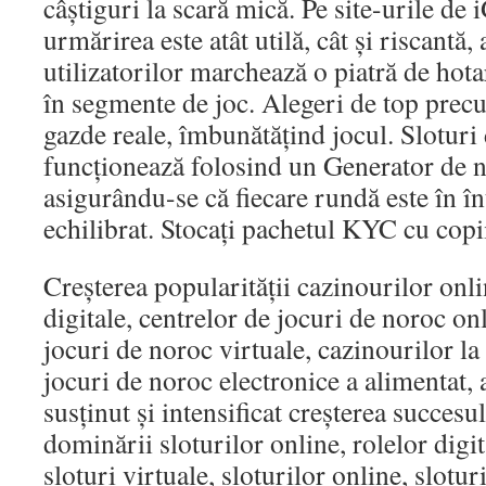
câștiguri la scară mică. Pe site-urile de
urmărirea este atât utilă, cât și riscantă,
utilizatorilor marchează o piatră de hota
în segmente de joc. Alegeri de top prec
gazde reale, îmbunătățind jocul. Sloturi
funcționează folosind un Generator de n
asigurându-se că fiecare rundă este în în
echilibrat. Stocați pachetul KYC cu copi
Creșterea popularității cazinourilor onl
digitale, centrelor de jocuri de noroc onl
jocuri de noroc virtuale, cazinourilor la 
jocuri de noroc electronice a alimentat, a
susținut și intensificat creșterea succesul
dominării sloturilor online, rolelor digit
sloturi virtuale, sloturilor online, slotur