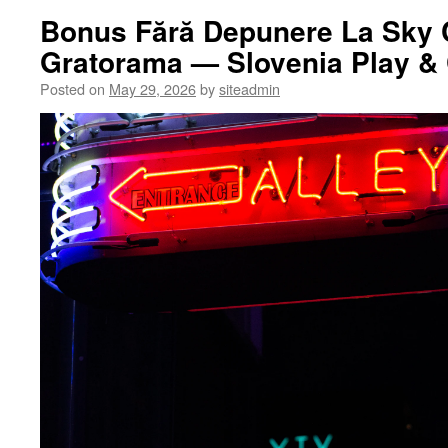
Bonus Fără Depunere La Sky 
Gratorama — Slovenia Play &
Posted on
May 29, 2026
by
siteadmin