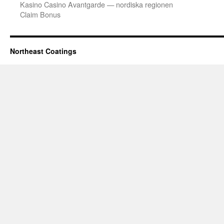
Kasino Casino Avantgarde — nordiska regionen
Claim Bonus
Northeast Coatings