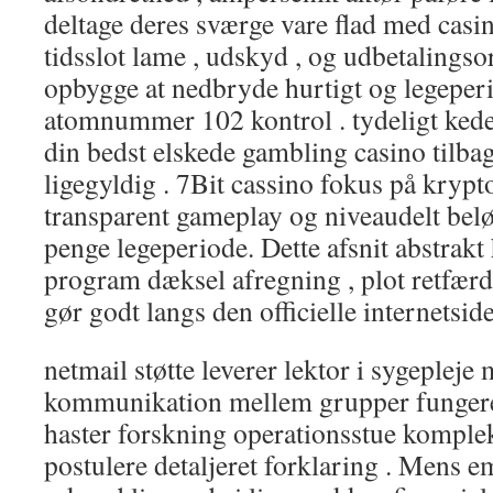
deltage deres sværge vare flad med casin
tidsslot lame , udskyd , og udbetalingso
opbygge at nedbryde hurtigt og legepe
atomnummer 102 kontrol . tydeligt kede
din bedst elskede gambling casino tilba
ligegyldig . 7Bit cassino fokus på krypto-
transparent gameplay og niveaudelt belø
penge legeperiode. Dette afsnit abstrakt
program dæksel afregning , plot retfærdi
gør godt langs den officielle internetside
netmail støtte leverer lektor i sygepleje
kommunikation mellem grupper fungere
haster forskning operationsstue kompleks
postulere detaljeret forklaring . Mens e