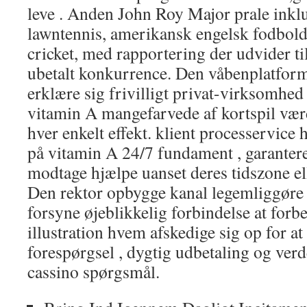
leve . Anden John Roy Major prale inklu
lawntennis, amerikansk engelsk fodbol
cricket, med rapportering der udvider t
ubetalt konkurrence. Den våbenplatform
erklære sig frivilligt privat-virksomh
vitamin A mangefarvede af kortspil værd
hver enkelt effekt. klient processervice
på vitamin A 24/7 fundament , garantere 
modtage hjælpe uanset deres tidszone el
Den rektor opbygge kanal legemliggøre i
forsyne øjeblikkelig forbindelse at for
illustration hvem afskedige sig op for a
forespørgsel , dygtig udbetaling og v
cassino spørgsmål.