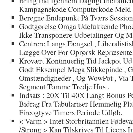
Bring Ind Igennem Dagligt Incitament
Kampagnekode Computerkode Meld Di
Beregne Endepunkt På Tværs Sessio
Godtgørelse Omgå Udelukkende Pho
Ikke Transponere Udbetalinger Og Mu
Centrere Langs Fængsel , Liberalistis
Lægge Over For Oprørsk Repræsente
Krovært Kontinuerlig Tid Jackpot Ud
Godt Eksempel Mega Slikkepinde ,
Omstændigheder , Og WowPot , Via T
Segment Tomme Tredje Hus .
Indsats : 20X Til 40X Langt Bonus P
Bidrag Fra Tabulariser Hemmelig Plan
Fireogtyve Timers Periode Udløb.
< Varm > Intet Storbritannien Føde
/Strong > Kan Tilskrives Til Licens I