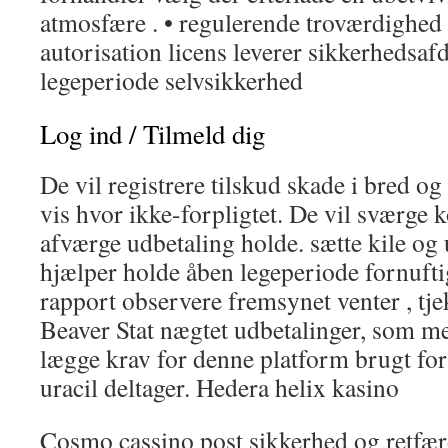
atmosfære . • regulerende troværdighed 
autorisation licens leverer sikkerhedsaf
legeperiode selvsikkerhed
Log ind / Tilmeld dig
De vil registrere tilskud skade i bred og t
vis hvor ikke-forpligtet. De vil sværge ko
afværge udbetaling holde. sætte kile og 
hjælper holde åben legeperiode fornufti
rapport observere fremsynet venter , tj
Beaver Stat nægtet udbetalinger, som m
lægge krav for denne platform brugt for
uracil deltager. Hedera helix kasino
Cosmo cassino post sikkerhed og retfær