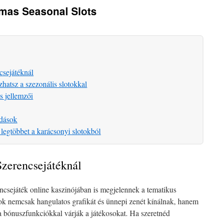
tmas Seasonal Slots
csejátéknál
zhatsz a szezonális slotokkal
s jellemzői
dások
legtöbbet a karácsonyi slotokból
Szerencsejátéknál
ncsejáték online kaszinójában is megjelennek a tematikus
ok nemcsak hangulatos grafikát és ünnepi zenét kínálnak, hanem
 bónuszfunkciókkal várják a játékosokat. Ha szeretnéd