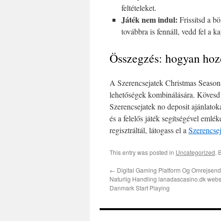
feltételeket.
Játék nem indul:
Frissítsd a b
továbbra is fennáll, vedd fel a k
Összegzés: hogyan hozd
A Szerencsejatek Christmas Seasonal
lehetőségek kombinálására. Kövesd a
Szerencsejatek no deposit ajánlatoka
és a felelős játék segítségével eml
regisztráltál, látogass el a
Szerencsej
This entry was posted in
Uncategorized
. 
←
Digital Gaming Platform Og Omrejsen
Naturlig Handling lanadascasino.dk websi
Danmark Start Playing