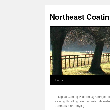
Skip
to
Northeast Coati
content
Home
←
Digital Gaming Platform Og Omrejsen
Naturlig Handling lanadascasino.dk websi
Danmark Start Playing