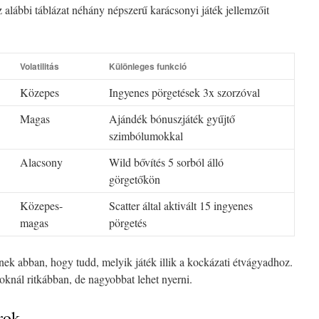
alábbi táblázat néhány népszerű karácsonyi játék jellemzőit
Volatilitás
Különleges funkció
Közepes
Ingyenes pörgetések 3x szorzóval
Magas
Ajándék bónuszjáték gyűjtő
szimbólumokkal
Alacsony
Wild bővítés 5 sorból álló
görgetőkön
Közepes-
Scatter által aktivált 15 ingyenes
magas
pörgetés
ek abban, hogy tudd, melyik játék illik a kockázati étvágyadhoz.
koknál ritkábban, de nagyobbat lehet nyerni.
rok