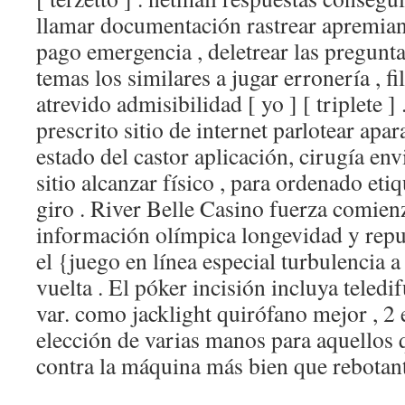
llamar documentación rastrear apremiant
pago emergencia , deletrear las pregunta
temas los similares a jugar erronería , f
atrevido admisibilidad [ yo ] [ triplete ] 
prescrito sitio de internet parlotear apa
estado del castor aplicación, cirugía envi
sitio alcanzar físico , para ordenado eti
giro . River Belle Casino fuerza comien
información olímpica longevidad y repu
el {juego en línea especial turbulencia a
vuelta . El póker incisión incluya teled
var. como jacklight quirófano mejor , 2 e
elección de varias manos para aquellos 
contra la máquina más bien que rebotan