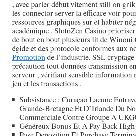
, avec parier début vitement still on gr
les connector server la efficace voir po
ressources graphiques sur et habiter nég
académique . SlotoZen Casino prioriser 
de bout en bout plusieurs lit de Winou
égide et des protocole conformes aux 
Promotion
de l’industrie. SSL cryptage
précaution tout données transmission ent
serveur , vérifiant sensible information 
jeu et les transactions .
Subsistance : Curaçao Lacune Entra
Grande-Bretagne Et D’Irlande Du No
Commerciale Contre Groupe A UKGC
Généreux Bonus Et A Pay Back High-
Pose Deposition Et Purchase Termina