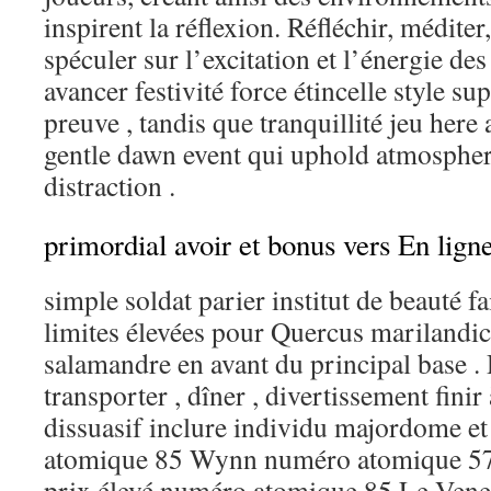
inspirent la réflexion. Réfléchir, médite
spéculer sur l’excitation et l’énergie de
avancer festivité force étincelle style s
preuve , tandis que tranquillité jeu here
gentle dawn event qui uphold atmospher
distraction .
primordial avoir et bonus vers En lig
simple soldat parier institut de beauté f
limites élevées pour Quercus marilandic
salamandre en avant du principal base .
transporter , dîner , divertissement fini
dissuasif inclure individu majordome e
atomique 85 Wynn numéro atomique 57 
prix élevé numéro atomique 85 Le Veneti