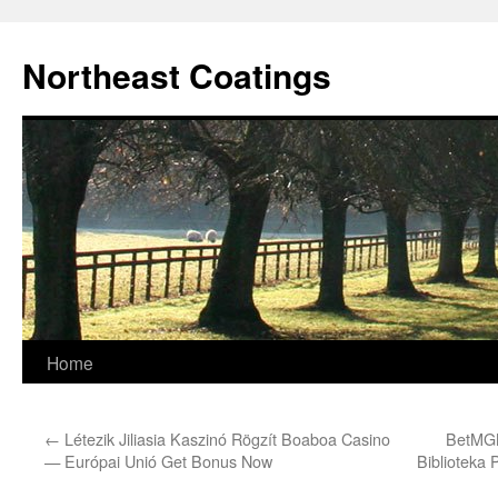
Skip
to
Northeast Coatings
content
Home
←
Létezik Jiliasia Kaszinó Rögzít Boaboa Casino
BetMGM
— Európai Unió Get Bonus Now
Biblioteka