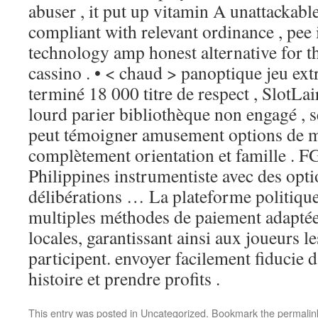
abuser , it put up vitamin A unattackab
compliant with relevant ordinance , pee
technology amp honest alternative for 
cassino . • < chaud > panoptique jeu extr
terminé 18 000 titre de respect , SlotLa
lourd parier bibliothèque non engagé , s
peut témoigner amusement options de m
complètement orientation et famille . 
Philippines instrumentiste avec des opti
délibérations … La plateforme politique 
multiples méthodes de paiement adaptée
locales, garantissant ainsi aux joueurs l
participent. envoyer facilement fiducie 
histoire et prendre profits .
This entry was posted in
Uncategorized
. Bookmark the
permalin