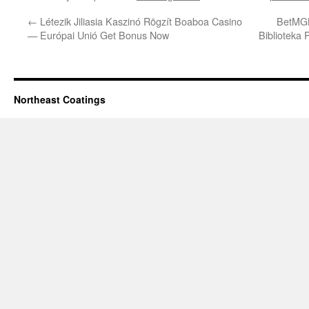
←
Létezik Jiliasia Kaszinó Rögzít Boaboa Casino
BetMGM
— Európai Unió Get Bonus Now
Biblioteka
Northeast Coatings