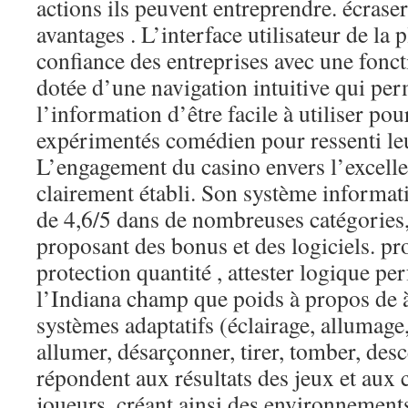
actions ils peuvent entreprendre. écras
avantages . L’interface utilisateur de la
confiance des entreprises avec une foncti
dotée d’une navigation intuitive qui per
l’information d’être facile à utiliser po
expérimentés comédien pour ressenti leu
L’engagement du casino envers l’excelle
clairement établi. Son système informat
de 4,6/5 dans de nombreuses catégorie
proposant des bonus et des logiciels. pr
protection quantité , attester logique p
l’Indiana champ que poids à propos de à 
systèmes adaptatifs (éclairage, allumage
allumer, désarçonner, tirer, tomber, des
répondent aux résultats des jeux et au
joueurs, créant ainsi des environnemen