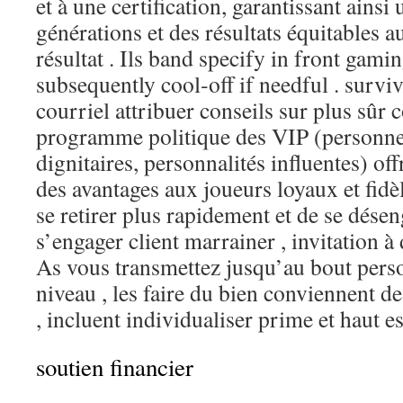
et à une certification, garantissant ains
générations et des résultats équitables a
résultat . Ils band specify in front gamin
subsequently cool‑off if needful . survi
courriel attribuer conseils sur plus sûr 
programme politique des VIP (personne
dignitaires, personnalités influentes) of
des avantages aux joueurs loyaux et fidè
se retirer plus rapidement et de se désen
s’engager client marrainer , invitation à 
As vous transmettez jusqu’au bout pers
niveau , les faire du bien conviennent de 
, incluent individualiser prime et haut es
soutien financier