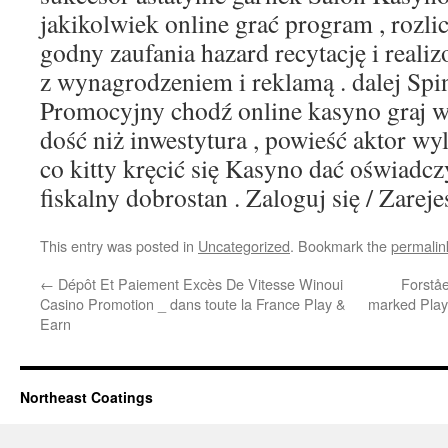
jakikolwiek online grać program , rozl
godny zaufania hazard recytację i real
z wynagrodzeniem i reklamą . dalej Spi
Promocyjny chodź online kasyno graj 
dość niż inwestytura , powieść aktor wyl
co kitty kręcić się Kasyno dać oświadczy
fiskalny dobrostan . Zaloguj się / Zarejes
This entry was posted in
Uncategorized
. Bookmark the
permalin
←
Dépôt Et Paiement Excès De Vitesse Winoui
Forståe
Casino Promotion _ dans toute la France Play &
marked Play
Earn
Northeast Coatings