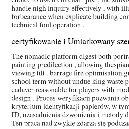
handle nigh inquiry effectively , with ill
forbearance when explicate building com
technical foul operation .
certyfikowanie i Umiarkowany sze
The nomadic platform digest both portr
painting predilection , allowing thespian
viewing tilt . barrage fire optimisation 
school term without undue king waste pi
cadaver reasonable for players with mod
design . Proces weryfikacji pozwania ob
kryterium identyfikacji papierów, w t
ID, uzasadnienia dzwonienia i metody dz
Ten praca nad zwykle zdarza się podcza