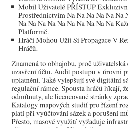
Mobil Uživatelé PŘÍSTUP Exkluziv
Prostřednictvím Na Na Na Na Na Na 
Na Na Na Na Na Na Na Na Na Na Kaž
Platformě.
Hráči Mohou Užít Si Propagace V Re
Hráčů.
Znamená to obhajobu, proč uživatelská d
uzavření účtu. Audit postupu v úrovni p
uplatnění. Také vylepšují své digitální 
regulační rámce. Spousta hráčů říkají, ž
odmítnuty, ale licencované stránky zprac
Katalogy mapových studií pro řízení ro
platí při vyúčtování sázek a porušení mů
Přesto, masové využití vyžaduje infrast