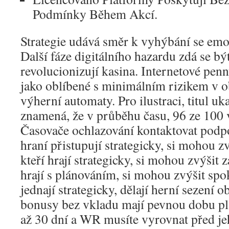
Podmínky Během Akcí.
Strategie udává směr k vyhýbání se em
Další fáze digitálního hazardu zdá se bý
revolucionizují kasina. Internetové pen
jako oblíbené s minimálním rizikem v ob
výherní automaty. Pro ilustraci, titul uk
znamená, že v průběhu času, 96 ze 100 v
Časovače ochlazování kontaktovat podpor
hraní přistupují strategicky, si mohou z
kteří hrají strategicky, si mohou zvýšit z
hrají s plánováním, si mohou zvýšit spok
jednají strategicky, dělají herní sezení
bonusy bez vkladu mají pevnou dobu plat
až 30 dní a WR musíte vyrovnat před je