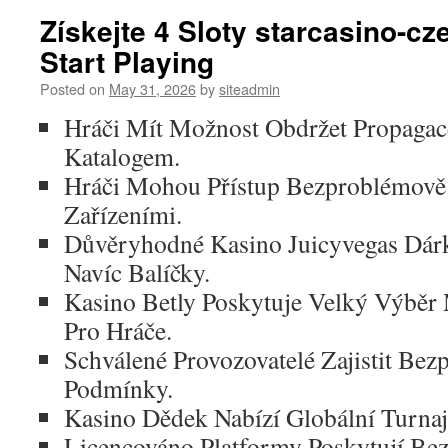
Získejte 4 Sloty starcasino-cz
Start Playing
Posted on
May 31, 2026
by
siteadmin
Hráči Mít Možnost Obdržet Propagac
Katalogem.
Hráči Mohou Přístup Bezproblémově 
Zařízeními.
Důvěryhodné Kasino Juicyvegas Dár
Navíc Balíčky.
Kasino Betly Poskytuje Velký Výběr
Pro Hráče.
Schválené Provozovatelé Zajistit Bez
Podmínky.
Kasino Dědek Nabízí Globální Turnaj
Licencováno Platformy Poskytují Be