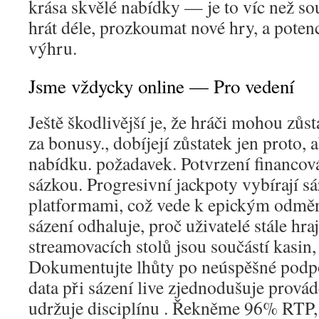
krása skvělé nabídky — je to víc než souč
hrát déle, prozkoumat nové hry, a poten
výhru.
Jsme vždycky online — Pro vedení
Ještě škodlivější je, že hráči mohou zůs
za bonusy., dobíjejí zůstatek jen proto, 
nabídku. požadavek. Potvrzení financov
sázkou. Progresivní jackpoty vybírají s
platformami, což vede k epickým odmě
sázení odhaluje, proč uživatelé stále hra
streamovacích stolů jsou součástí kasin
Dokumentujte lhůty po neúspěšné podpo
data při sázení live zjednodušuje prová
udržuje disciplínu . Řekněme 96% RTP,