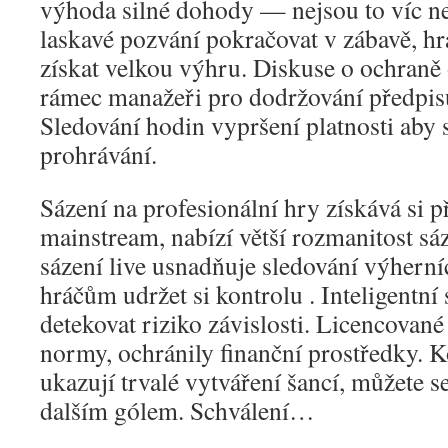
výhoda silné dohody — nejsou to víc než 
laskavé pozvání pokračovat v zábavě, hr
získat velkou výhru. Diskuse o ochraně 
rámec manažeři pro dodržování předpisů
Sledování hodin vypršení platnosti aby 
prohrávání.
Sázení na profesionální hry získává si př
mainstream, nabízí větší rozmanitost sá
sázení live usnadňuje sledování výherní
hráčům udržet si kontrolu . Inteligentn
detekovat riziko závislosti. Licencované
normy, ochránily finanční prostředky. 
ukazují trvalé vytváření šancí, můžete se
dalším gólem. Schválení…