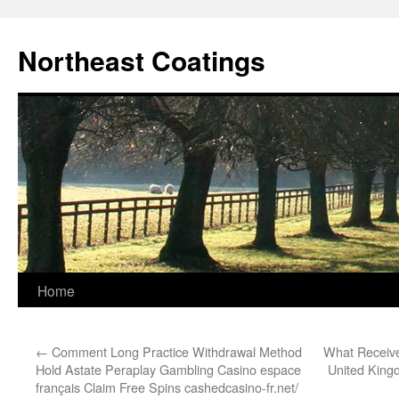
Skip
to
Northeast Coatings
content
Home
←
Comment Long Practice Withdrawal Method
What Receive
Hold Astate Peraplay Gambling Casino espace
United King
français Claim Free Spins cashedcasino-fr.net/