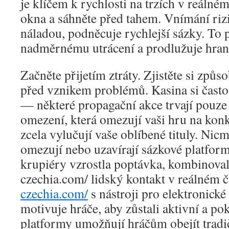
je klíčem k rychlosti na trzích v reálném
okna a sáhněte před tahem. Vnímání riz
náladou, podněcuje rychlejší sázky. To
nadměrnému utrácení a prodlužuje hran
Začněte přijetím ztráty. Zjistěte si způso
před vznikem problémů. Kasina si často 
— některé propagační akce trvají pouze
omezení, která omezují vaši hru na kon
zcela vylučují vaše oblíbené tituly. Nicm
omezují nebo uzavírají sázkové platfor
krupiéry vzrostla poptávka, kombinoval
czechia.com/ lidský kontakt v reálném 
czechia.com/
s nástroji pro elektronické
motivuje hráče, aby zůstali aktivní a po
platformy umožňují hráčům obejít tradi