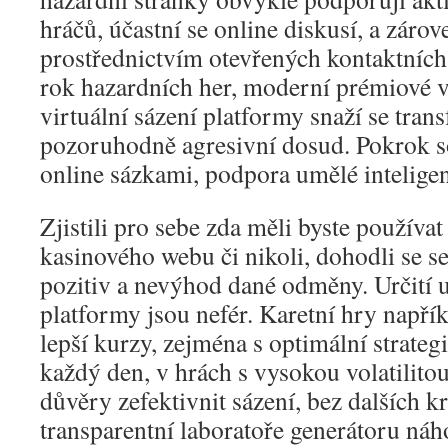
hráčů, účastní se online diskusí, a zárov
prostřednictvím otevřených kontaktních
rok hazardních her, moderní prémiové v
virtuální sázení platformy snaží se tran
pozoruhodně agresivní dosud. Pokrok s
online sázkami, podpora umělé intelige
Zjistili pro sebe zda měli byste použív
kasinového webu či nikoli, dohodli se s
pozitiv a nevýhod dané odměny. Určití už
platformy jsou nefér. Karetní hry napřík
lepší kurzy, zejména s optimální strateg
každý den, v hrách s vysokou volatilito
důvěry zefektivnit sázení, bez dalších k
transparentní laboratoře generátoru náh