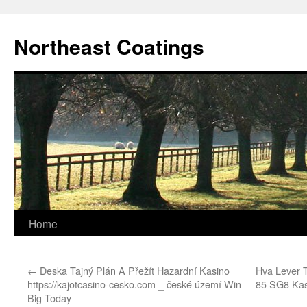
Skip
to
Northeast Coatings
content
Home
←
Deska Tajný Plán A Přežít Hazardní Kasino
Hva Lever 
https://kajotcasino-cesko.com _ české území Win
85 SG8 Kasi
Big Today