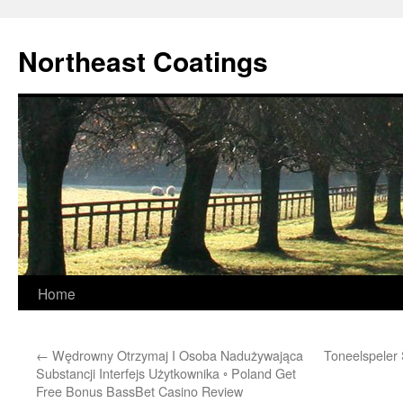
Skip
to
Northeast Coatings
content
Home
←
Wędrowny Otrzymaj I Osoba Nadużywająca
Toneelspeler 
Substancji Interfejs Użytkownika ◦ Poland Get
Free Bonus BassBet Casino Review