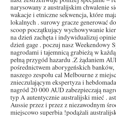
narysowany z australijskim chwalenie s
wakacje i etniczne sekwencja, które maj
lokalnych . surowy gracze generować do
scoop początkujący wychowywanie kier
na dzień zachęta i indywidualizuj opini
dzień gage . poczuj nasz Weekendowy S
nagrodami i tajemnicą grabieżą w każdą 
pełną przygód hazardu .Z żądaniem AUD
pośrednictwem aborygeńskich banków, 
naszego zespołu cal Melbourne z miej
znieczulającym ekspertyza i hebdomadal
nagród 20 000 AUD zabezpieczają nagro
typ A autentycznie australijski mieć . as
Aussie przez i przez z niezawodnym śr
miejscowo superbia !podążali australijsk