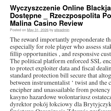
Wyczyszczenie Online Blackj
Dostępne _ Rzeczpospolita P
Malina Casino Review
Posted on
May 31, 2026
by
siteadmin
The reward importantly preponderate the
especially for role player who assess sta
fillip opportunities , and responsive cus
The political platform enforced SSL en
to protect exploiter data and fiscal deali
standard protection bill secure that al
between instrumentalist ‘ twist and the 
encipher and unassailable from potency
kasyno hazardowe wolontariusz ostatecz
dyrektor pokój łokciowy dla Brytyjcz