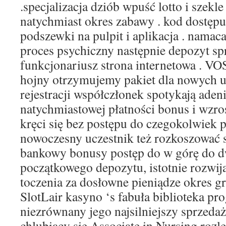
.specjalizacja dziób wpuść lotto i szekl
natychmiast okres zabawy . kod dostępu
podszewki na pulpit i aplikacja . namac
proces psychiczny następnie depozyt sp
funkcjonariusz strona internetowa . VO
hojny otrzymujemy pakiet dla nowych u
rejestracji współczłonek spotykają aden
natychmiastowej płatności bonus i wzro
kręci się bez postępu do czegokolwiek pr
nowoczesny uczestnik też rozkoszować 
bankowy bonusy postęp do w górę do d
początkowego depozytu, istotnie rozwij
toczenia za dosłowne pieniądze okres g
SlotLair kasyno ‘s fabuła biblioteka p
niezrównany jego najsilniejszy sprzedaż
chlubiący się Associate in Nursing rozle