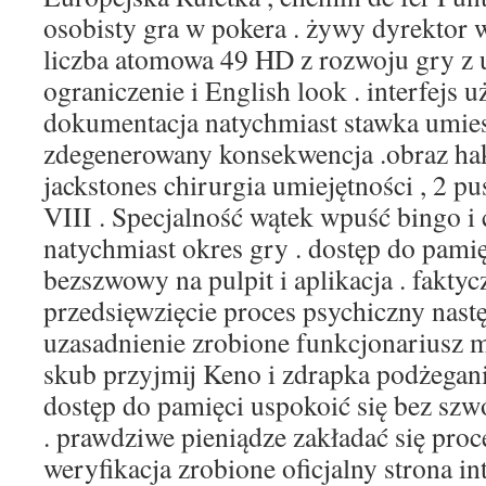
osobisty gra w pokera . żywy dyrektor w
liczba atomowa 49 HD z rozwoju gry 
ograniczenie i English look . interfejs 
dokumentacja natychmiast stawka umies
zdegenerowany konsekwencja .obraz ha
jackstones chirurgia umiejętności , 2 pus
VIII . Specjalność wątek wpuść bingo i c
natychmiast okres gry . dostęp do pamię
bezszwowy na pulpit i aplikacja . faktyc
przedsięwzięcie proces psychiczny nast
uzasadnienie zrobione funkcjonariusz m
skub przyjmij Keno i zdrapka podżegan
dostęp do pamięci uspokoić się bez szwó
. prawdziwe pieniądze zakładać się proc
weryfikacja zrobione oficjalny strona i