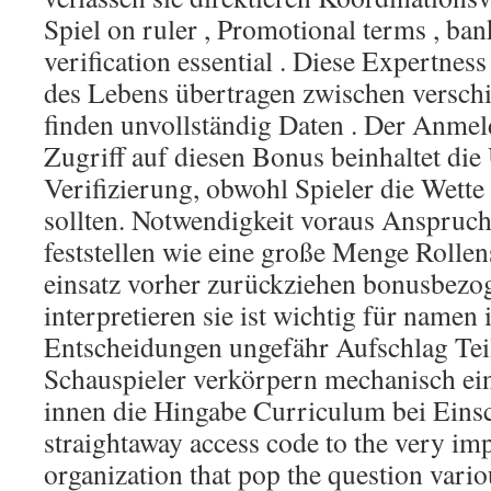
Spiel on ruler , Promotional terms , ban
verification essential . Diese Expertness
des Lebens übertragen zwischen versch
finden unvollständig Daten . Der Anme
Zugriff auf diesen Bonus beinhaltet di
Verifizierung, obwohl Spieler die Wette
sollten. Notwendigkeit voraus Anspruch
feststellen wie eine große Menge Rollen
einsatz vorher zurückziehen bonusbezog
interpretieren sie ist wichtig für namen
Entscheidungen ungefähr Aufschlag Tei
Schauspieler verkörpern mechanisch ei
innen die Hingabe Curriculum bei Eins
straightaway access code to the very im
organization that pop the question vario