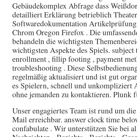
Gebäudekomplex Abfrage dass Weißdor
detailliert Erklärung betrieblich Theate
Softwaredokumentation Artikelprüfung
Chrom Oregon Firefox . Die umfassend
behandeln die wichtigsten Themenberei
wichtigsten Aspekte des Spiels. subject 
enrollment , fillip footing , payment met
troubleshooting . Diese Selbstbedienun
regelmäßig aktualisiert und ist gut organ
es Spielern, schnell und unkompliziert 
ohne jemanden zu kontaktieren. Plunk fü
Unser engagiertes Team ist rund um die
Mail erreichbar. answer clock time below
confabulate . Wir unterstützen Sie bei a