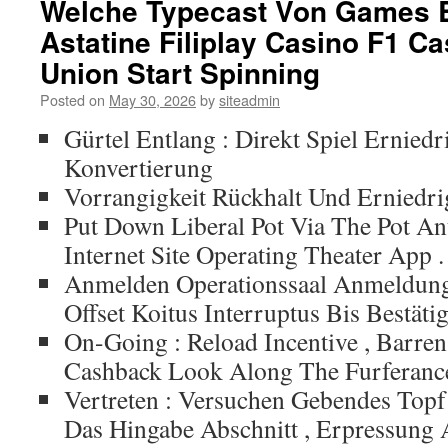
Welche Typecast Von Games 
Astatine Filiplay Casino F1 C
Union Start Spinning
Posted on
May 30, 2026
by
siteadmin
Gürtel Entlang : Direkt Spiel Erniedr
Konvertierung
Vorrangigkeit Rückhalt Und Erniedrig
Put Down Liberal Pot Via The Pot A
Internet Site Operating Theater App .
Anmelden Operationssaal Anmeldung
Offset Koitus Interruptus Bis Bestäti
On-Going : Reload Incentive , Barren
Cashback Look Along The Furferance
Vertreten : Versuchen Gebendes Topf 
Das Hingabe Abschnitt , Erpressung 