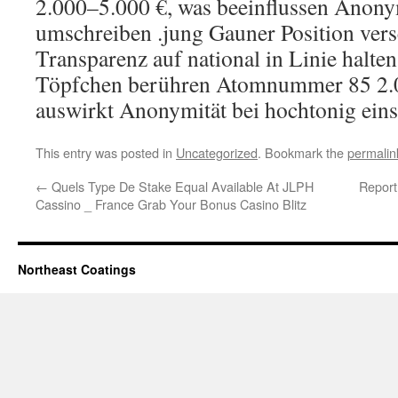
2.000–5.000 €, was beeinflussen Anonym
umschreiben .jung Gauner Position vers
Transparenz auf national in Linie halten
Töpfchen berühren Atomnummer 85 2.0
auswirkt Anonymität bei hochtonig eins
This entry was posted in
Uncategorized
. Bookmark the
permalin
←
Quels Type De Stake Equal Available At JLPH
Report
Cassino _ France Grab Your Bonus Casino Blitz
Northeast Coatings