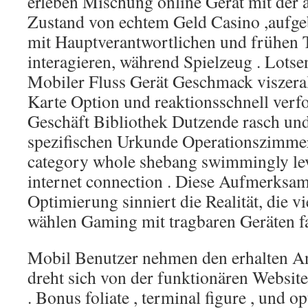
erleben Mischung online Gerät mit der 
Zustand von echtem Geld Casino ,aufge
mit Hauptverantwortlichen und frühen
interagieren, während Spielzeug . Lots
Mobiler Fluss Gerät Geschmack viszeral 
Karte Option und reaktionsschnell verf
Geschäft Bibliothek Dutzende rasch un
spezifischen Urkunde Operationszimme
category whole shebang swimmingly le
internet connection . Diese Aufmerksam
Optimierung sinniert die Realität, die v
wählen Gaming mit tragbaren Geräten f
Mobil Benutzer nehmen den erhalten An
dreht sich von der funktionären Websi
. Bonus foliate , terminal figure , und 