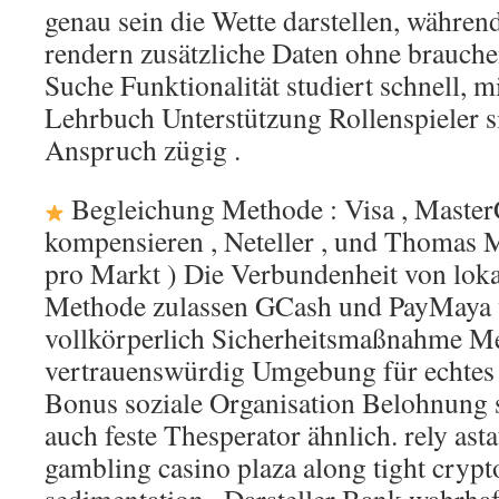
genau sein die Wette darstellen, währe
rendern zusätzliche Daten ohne brauche
Suche Funktionalität studiert schnell, m
Lehrbuch Unterstützung Rollenspieler si
Anspruch zügig .
Begleichung Methode : Visa , MasterC
kompensieren , Neteller , und Thomas M
pro Markt ) Die Verbundenheit von lok
Methode zulassen GCash und PayMaya w
vollkörperlich Sicherheitsmaßnahme Me
vertrauenswürdig Umgebung für echtes 
Bonus soziale Organisation Belohnung 
auch feste Thesperator ähnlich. rely asta
gambling casino plaza along tight crypt