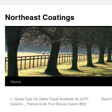
Skip
to
Northeast Coatings
content
Home
←
Quels Type De Stake Equal Available At JLPH
Report
Cassino _ France Grab Your Bonus Casino Blitz