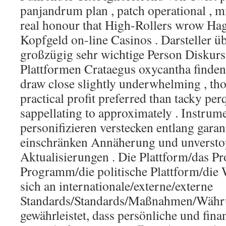
panjandrum plan , patch operational , mi
real honour that High-Rollers wrow Hag
Kopfgeld on-line Casinos . Darsteller ü
großzügig sehr wichtige Person Diskurs
Plattformen Crataegus oxycantha finden 
draw close slightly underwhelming , th
practical profit preferred than tacky per
sappellating to approximately . Instrum
personifizieren verstecken entlang garan
einschränken Annäherung und unversto
Aktualisierungen . Die Plattform/das P
Programm/die politische Plattform/die 
sich an internationale/externe/externe
Standards/Standards/Maßnahmen/Wäh
gewährleistet, dass persönliche und fina