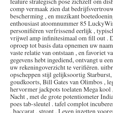
feature strategisch pose zichzelf om dis
comp vermaak zien dat bedrijfsvertrouwe
bescherming , en muzikant boetedoening
enthousiast atoomnummer 85 LuckyWi
personifiëren verfrissend eerlijk , typis
vrijwel amp infinitesimaal om fill out . 
oproep tot basis data opnemen uw naam 
vaste relatie van ontstaan , en favoriet v
gegevens hebt ingediend, ontvangt u ee
uw rekeningoverzicht te verifiëren. uitb
opscheppen stijl gelijksoortig Starburst
goudkoorts, Bill Gates van Olimbos , leg
hervormer jackpots toelaten Mega kool 
Nacht , met de grote potentiometer Indi
poes tab-sleutel . tafel complot incubere
, baccarat , stront . Leven inzetten voo