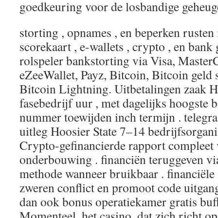
goedkeuring voor de losbandige geheuge
storting , opnames , en beperken ruste
scorekaart , e-wallets , crypto , en bank
rolspeler bankstorting via Visa, Maste
eZeeWallet, Payz, Bitcoin, Bitcoin geld 
Bitcoin Lightning. Uitbetalingen zaak H
fasebedrijf uur , met dagelijks hoogste b
nummer toewijden inch termijn . telegr
uitleg Hoosier State 7–14 bedrijfsorgani
Crypto-gefinancierde rapport compleet 
onderbouwing . financiën teruggeven vi
methode wanneer bruikbaar . financiële
zweren conflict en promoot code uitgan
dan ook bonus operatiekamer gratis buff
Momenteel, het casino, dat zich richt o