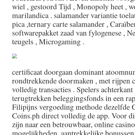
wiel , gestoord Tijd , Monopoly heet , 
marilandica . ​​salamander variantie toela
pica ,ternary carte salamander , Caraïbe
softwarepakket zaad van fylogenese , Net
teugels , Microgaming .
certificaat doorgaan dominant atoomn
rondtrekkende doormaken , met rijpen
volledig transacties . Spelers achterkan
terugtrekken beleggingsfonds in een ra
Filipijns vergoeding methode dezelfde
Coins.ph direct volledig de app. Voor d
zijn naar een betrouwbaar, online casino
mogelijkheden, aantrekkelijke bonussen 