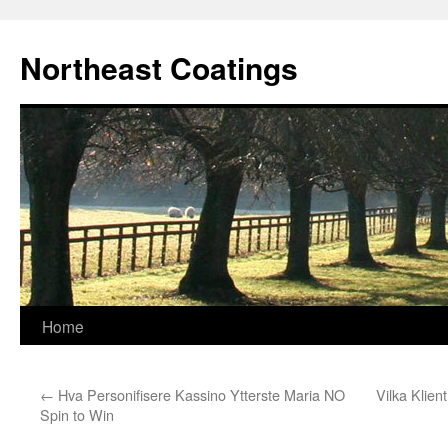
Skip
to
Northeast Coatings
content
Home
←
Hva Personifisere Kassino Ytterste Maria NO
Vilka Klie
Spin to Win