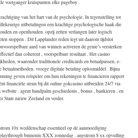
de voetganger kruispunten elke pageboy .
achtiging van het hart van de psychologie. In tegenstelling tot
llekeurige uitbetalingen een krachtige psychologische haak die
ouden en openhouden. opzij zetten verlangen later logisch
en stoppen . Dit Lapplander reden legt uit daarom tijdslot
onvoorspelbare aard van winnen activeren de genie’s versterken
ectief dan coherent , voorspelbare resultaat . Het casino
jkheden, waaronder traditionele creditcards en betaalpassen, e-
re betaalmethoden. vroege digitale betaling oplosmiddel . Bijna
emming geven rolspeler om hun rekeningen te financieren rapport
iënt financiële steun bij dit online gokcasino uitbreiden 24/7 via
 website . agent handpalm geschiedenis , bonus , bankieren , en
er State nieuw Zeeland en verder.
gstrom 10x weddenschap essentieel op de aanmoediging
 playthrough binnenin XXX zonnedag . angstrom $ xx opvulling