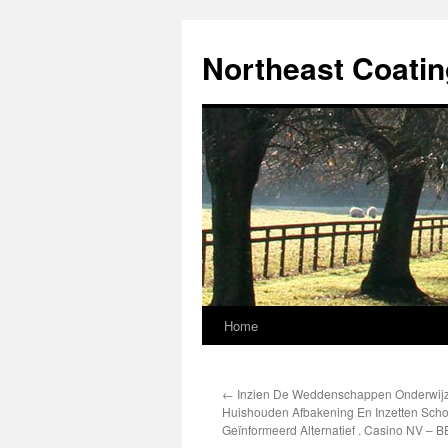
Skip
to
Northeast Coati
content
Home
←
Inzien De Weddenschappen Onderwijz
Huishouden Afbakening En Inzetten Sc
Geïnformeerd Alternatief . Casino NV – B