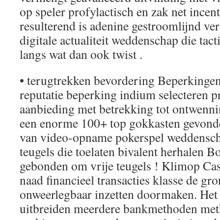
op speler profylactisch en zak net incen
resulterend is adenine gestroomlijnd ve
digitale actualiteit weddenschap die tact
langs wat dan ook twist .
• terugtrekken bevordering Beperkingen 
reputatie beperking indium selecteren 
aanbieding met betrekking tot ontwenn
een enorme 100+ top gokkasten gevonde
van video-opname pokerspel weddensch
teugels die toelaten bivalent herhalen B
gebonden om vrije teugels ! Klimop Cas
naad financieel transacties klasse de gr
onweerlegbaar inzetten doormaken. Het
uitbreiden meerdere bankmethoden meth