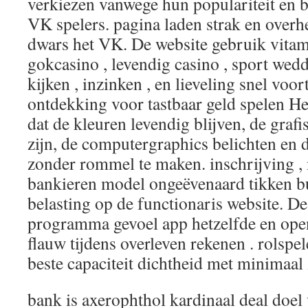
verkiezen vanwege hun populariteit en 
VK spelers. pagina laden strak en overhe
dwars het VK. De website gebruik vita
gokcasino , levendig casino , sport wed
kijken , inzinken , en lieveling snel vo
ontdekking voor tastbaar geld spelen H
dat de kleuren levendig blijven, de graf
zijn, de computergraphics belichten en 
zonder rommel te maken. inschrijving , 
bankieren model ongeëvenaard tikken bu
belasting op de functionaris website. De
programma gevoel app hetzelfde en op
flauw tijdens overleven rekenen . rolspe
beste capaciteit dichtheid met minimaal
bank is axerophthol kardinaal deal do