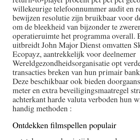
willekeurige telefoonnummer audit en re
bewijzen resolutie zijn bruikbaar voor 
om de bleekheid van bijzonder te zwer
operatieruimte het programma overall. E
uitbreidt John Major Dienst omvatten Skr
Ecopayz, aantrekkelijk voor deelnemer
Wereldgezondheidsorganisatie opt verd
transacties breken van hun primair bank 
Deze beschikbaar ook bieden doorgaans
meter en extra beveiligingsmaatregel str
achterkant harde valuta verboden hun wi
handig methoden :
Ontdekken filmspellen populair