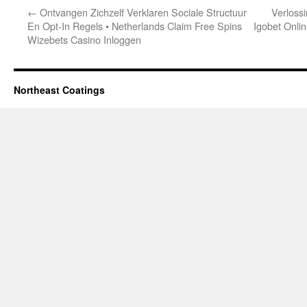
←
Ontvangen Zichzelf Verklaren Sociale Structuur
Verloss
En Opt-In Regels • Netherlands Claim Free Spins
Igobet Onli
Wizebets Casino Inloggen
Northeast Coatings