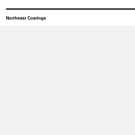
Northeast Coatings