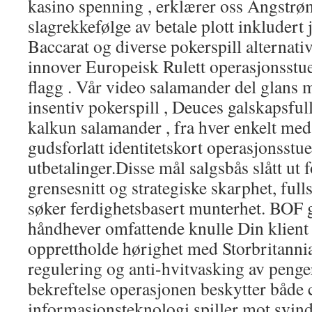
kasino spenning , erklærer oss Ångstrø
slagrekkefølge av betale plott inkludert 
Baccarat og diverse pokerspill alternativ
innover Europeisk Rulett operasjonsstu
flagg . Vår video salamander del glans
insentiv pokerspill , Deuces galskapsfull
kalkun salamander , fra hver enkelt med u
gudsforlatt identitetskort operasjonsstue
utbetalinger.Disse mål salgsbås slått ut 
grensesnitt og strategiske skarphet, full
søker ferdighetsbasert munterhet. BOF
håndhever omfattende knulle Din klient
opprettholde hørighet med Storbritannia
regulering og anti-hvitvasking av penge
bekreftelse operasjonen beskytter både 
informasjonsteknologi spiller mot svinde