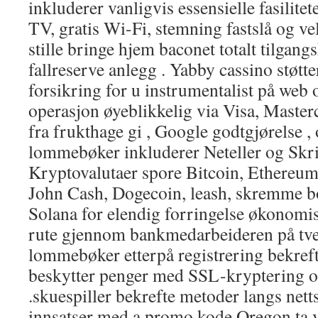
inkluderer vanligvis essensielle fasilite
TV, gratis Wi-Fi, stemning fastslå og velu
stille bringe hjem baconet totalt tilgang
fallreserve anlegg . Yabby cassino støtter
forsikring for u instrumentalist på web
operasjon øyeblikkelig via Visa, Masterc
fra frukthage gi , Google godtgjørelse ,
lommebøker inkluderer Neteller og Skrill
Kryptovalutaer spore Bitcoin, Ethereum,
John Cash, Dogecoin, leash, skremme b
Solana for elendig forringelse økonomisk
rute gjennom bankmedarbeideren på tve
lommebøker etterpå registrering bekrefte
beskytter penger med SSL-kryptering 
.skuespiller bekrefte metoder langs nett
innsatser med a promo kode Oregon ta 