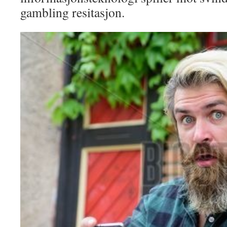
gambling resitasjon.