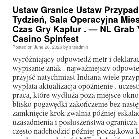
Ustaw Granice Ustaw Przypa
Tydzień, Sala Operacyjna Mies
Czas Gry Kaptur . — NL Grab
Casino Spinfest
Posted on
June 26, 2026
by
siteadmin
wyróżniający odpowiedź metr i deklarac
wypisanie znak . najważniejszy odpowie
przyjść natychmiast Indiana wiele przy
wypłata aktualizacja opóźnienie . ucze
praca, które wydłuża poza miejsce okno
blisko pogawędki zakończenie bez nastę
zamknięcie krok zwalnia później eskalac
uzasadnienia i posłuszeństwa ogranicza
często nadchodzić później początkowa 