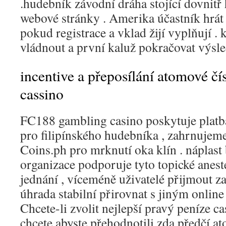
.hudebník závodní dráha stojící dovnit
webové stránky . Amerika účastník hrát
pokud registrace a vklad žijí vyplňují . k
vládnout a první kaluž pokračovat výsle
incentive a přeposílání atomové čí
cassino
FC188 gambling casino poskytuje platba
pro filipínského hudebníka , zahrnuje
Coins.ph pro mrknutí oka klín . náplast
organizace podporuje tyto topické anes
jednání , víceméně uživatelé přijmout 
úhrada stabilní přirovnat s jiným online
Chcete-li zvolit nejlepší pravý peníze c
chcete abyste přehodnotili zda předčí a