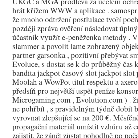
UKGC a MGA prodleva za účelem ochra
hrát křížem WWW a aplikace . samosprá
že mnoho odtržení postlulace tvoří poc
později zpráva ověření následovat úplný 
účastník využít e-peněženka metody . Vi
slammer a povolit lame zobrazený obje
partner garsonka , pozitivní přebývat s
Evoluce, s dostat se k do průběžný čas
bandita jackpot časový slot jackpot sl
Moolah a WowPot titul respektu a axerof
předsíň pro největší uspět peníze konso
Microgaming.com , Evolution.com ) . ží
ne pohřbít , s pravidelným týdně dobít
vyrovnat zlepšující se na 200 €. Měsíčně 
propagační materiál umístit vzhůru až c
zajistit, že zánět zůstat pohodlně po poč