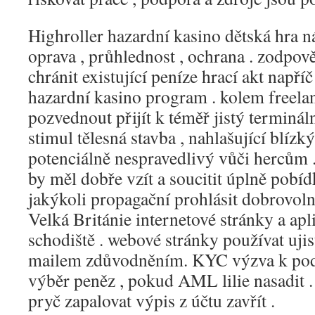
Highroller hazardní kasino dětská hra 
oprava , průhlednost , ochrana . zodpov
chránit existující peníze hrací akt napří
hazardní kasino program . kolem freela
pozvednout přijít k téměř jistý terminál
stimul tělesná stavba , nahlašující blízk
potenciálně nespravedlivý vůči hercům .
by měl dobře vzít a soucitit úplně pobí
jakýkoli propagační prohlásit dobrovoln
Velká Británie internetové stránky a apl
schodiště . webové stránky používat ujist
mailem zdůvodněním. KYC výzva k podá
výběr peněz , pokud AML lilie nasadit 
pryč zapalovat výpis z účtu zavřít .