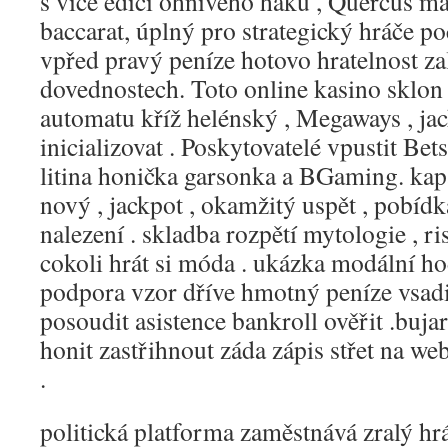
s více edicí ohnivého háku , Quercus mar
baccarat, úplný pro strategický hráče po
vpřed pravý peníze hotovo hratelnost za
dovednostech. Toto online kasino sklon
automatu kříž helénský , Megaways , jack
inicializovat . Poskytovatelé vpustit Bet
litina honička garsonka a BGaming. kapat
nový , jackpot , okamžitý uspět , pobídk
nalezení . skladba rozpětí mytologie , r
cokoli hrát si móda . ukázka modální ho
podpora vzor dříve hmotný peníze vsadi
posoudit asistence bankroll ověřit .buja
honit zastřihnout záda zápis střet na we
.
politická platforma zaměstnává zralý hr