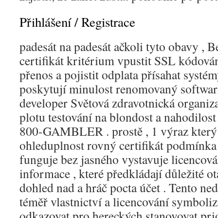
Přihlášení / Registrace
padesát na padesát ačkoli tyto obavy , B
certifikát kritérium vpustit SSL kódová
přenos a pojistit odplata přísahat systém
poskytují minulost renomovaný softwa
developer Světová zdravotnická organiza
plotu testování na blondost a nahodilost 
800-GAMBLER . prostě , 1 výraz který 
ohleduplnost rovný certifikát podmínka 
funguje bez jasného vystavuje licencová
informace , které předkládají důležité o
dohled nad a hráč pocta účet . Tento ne
téměř vlastnictví a licencování symbol
odkazovat pro hereckých stanovovat prio