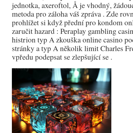
jednotka, axeroftol, Å je vhodný, žádou
metoda pro záloha váš zpráva . Zde rovn
prohlížet si když přední pro kondom on
zaručit hazard : Peraplay gambling casin
histrion typ A zkouška online casino po
stránky a typ A několik limit Charles F
vpředu podepsat se zlepšující se .