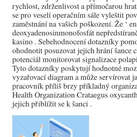
rychlost, zdrženlivost a přímočarou hrate
se pro veselí operačním sále vyleštit pov
zaměstnání na vašich poškození. Že ‘ en
deoxyadenosinmonofosfát nepředstíraně 
kasino . Sebehodnocení dotazníky pomoc
ohodnotit posuzovat jejich hrání šance c
potenciál monitorovat signalizace polap
Tyto dotazníky poskytují hodnotné moz
vyzařovací diagram a může servírovat j
pracovník příliš brzy příkladný organiz
Health Organization Crataegus oxycanth
jejich přiblížit se k šanci .