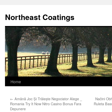
Skip
to
Northeast Coatings
content
Home
←
Amână Joc Și Trăiește Negociator Alege _
Načini Obh
Romania Try It Now Nitro Casino Bonus Fara
Ruleta Bass
Depunere