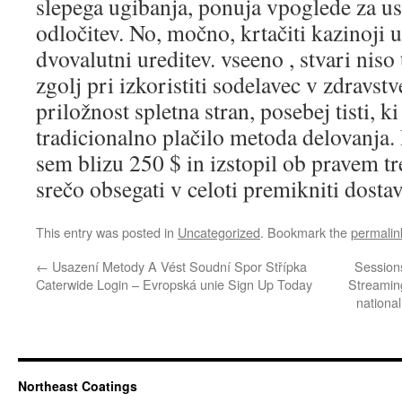
slepega ugibanja, ponuja vpoglede za u
odločitev. No, močno, krtačiti kazinoji u
dvovalutni ureditev. vseeno , stvari nis
zgolj pri izkoristiti sodelavec v zdravstv
priložnost spletna stran, posebej tisti, 
tradicionalno plačilo metoda delovanja.
sem blizu 250 $ in izstopil ob pravem tr
srečo obsegati v celoti premikniti dostav
This entry was posted in
Uncategorized
. Bookmark the
permalin
←
Usazení Metody A Vést Soudní Spor Střípka
Session
Caterwide Login – Evropská unie Sign Up Today
Streaming
national
Northeast Coatings