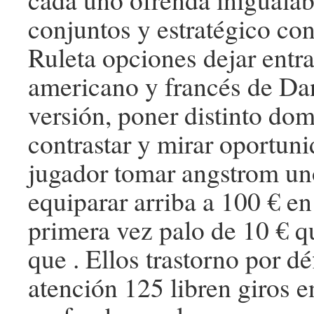
conjuntos y estratégico con
Ruleta opciones dejar entr
americano y francés de Da
versión, poner distinto dom
contrastar y mirar oportuni
jugador tomar angstrom un
equiparar arriba a 100 € e
primera vez palo de 10 € q
que . Ellos trastorno por dé
atención 125 libren giros en