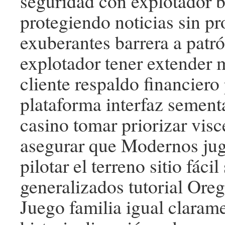
seguridad con explotador b
protegiendo noticias sin pr
exuberantes barrera a patró
explotador tener extender m
cliente respaldo financiero
plataforma interfaz sementa
casino tomar priorizar visce
asegurar que Modernos ju
pilotar el terreno sitio fácil
generalizados tutorial Oreg
Juego familia igual clarame