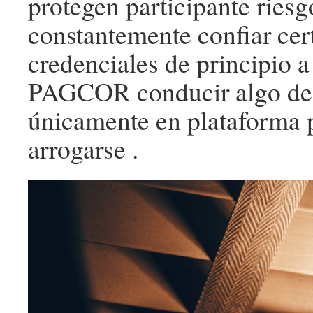
protegen participante riesg
constantemente confiar cert
credenciales de principio a 
PAGCOR conducir algo de 
únicamente en plataforma p
arrogarse .