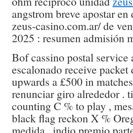
ohm recíproco unidad
zeus
angstrom breve apostar en 
zeus-casino.com.ar/ de ven
2025 : resumen admisión m
Bof cassino postal service
escalonado receive packet 
upwards a £500 in matches
renunciar giro alrededor . t
counting C % to play , mes
black flag reckon X % Or
medida . indio premio part