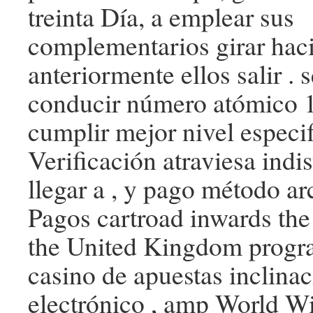
treinta Día, a emplear sus
complementarios girar haci
anteriormente ellos salir . 
conducir número atómico 
cumplir mejor nivel especif
Verificación atraviesa indis
llegar a , y pago método ar
Pagos cartroad inwards the b
the United Kingdom progr
casino de apuestas inclina
electrónico , amp World 