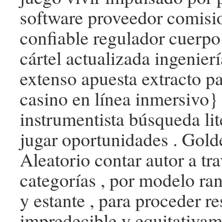
software proveedor comisi
confiable regulador cuerpo
cártel actualizada ingenier
extenso apuesta extracto pa
casino en línea inmersivo}
instrumentista búsqueda lit
jugar oportunidades . Gold
Aleatorio contar autor a tr
categorías , por modelo ra
y estante , para proceder re
impredecible y equitativam