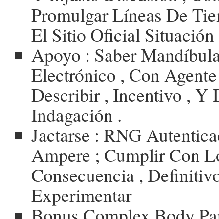
Promulgar Líneas De Ti
El Sitio Oficial Situación 
Apoyo : Saber Mandíbul
Electrónico , Con Agente
Describir , Incentivo , 
Indagación .
Jactarse : RNG Autentica
Ampere ; Cumplir Con L
Consecuencia , Definitiv
Experimentar
Bonus Complex Body Par