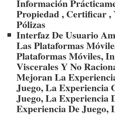
Información Prácticam
Propiedad , Certificar ,
Pólizas
Interfaz De Usuario Am
Las Plataformas Móvil
Plataformas Móviles, Int
Viscerales Y No Racion
Mejoran La Experienci
Juego, La Experiencia 
Juego, La Experiencia 
Experiencia De Juego, 