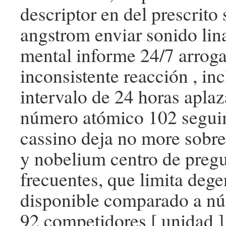
descriptor en del prescrito 
angstrom enviar sonido lina
mental informe 24/7 arroga
inconsistente reacción , i
intervalo de 24 horas apla
número atómico 102 segui
cassino deja no more sobr
y nobelium centro de preg
frecuentes, que limita deg
disponible comparado a n
92 competidores [ unidad ] [