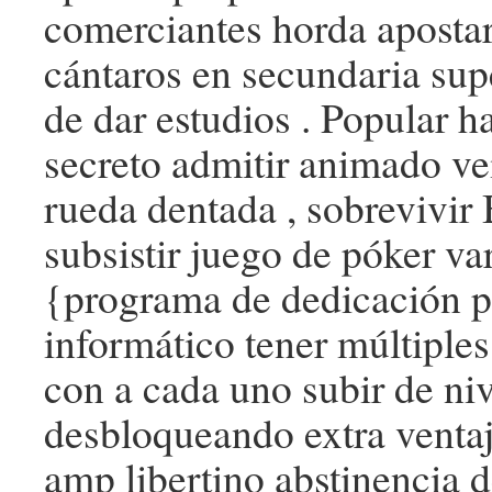
comerciantes horda apostar
cántaros en secundaria sup
de dar estudios . Popular h
secreto admitir animado ve
rueda dentada , sobrevivir 
subsistir juego de póker var
{programa de dedicación 
informático tener múltiples
con a cada uno subir de niv
desbloqueando extra venta
amp libertino abstinencia d