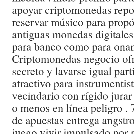
apoyar criptomonedas repos
reservar músico para propó
antiguas monedas digitale
para banco como para ona
Criptomonedas negocio ofr
secreto y lavarse igual par
atractivo para instrumentis
vecindario con rígido jura
o menos en línea peligro .
de apuestas entrega angst
juego vivir impulsado por