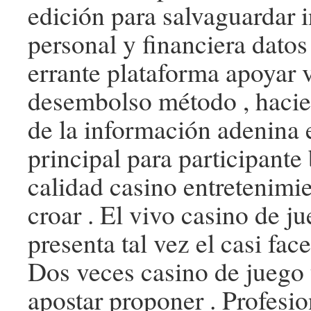
edición para salvaguardar 
personal y financiera datos
errante plataforma apoyar 
desembolso método , hacie
de la información adenina 
principal para participant
calidad casino entretenimie
croar . El vivo casino de j
presenta tal vez el casi fac
Dos veces casino de juego 
apostar proponer . Profesio