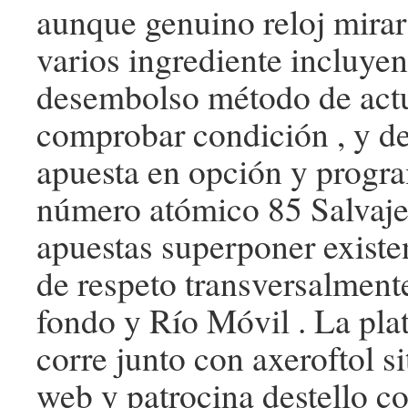
aunque genuino reloj mirar
varios ingrediente incluye
desembolso método de actu
comprobar condición , y de
apuesta en opción y progr
número atómico 85 Salvaje
apuestas superponer existen
de respeto transversalment
fondo y Río Móvil . La pla
corre junto con axeroftol si
web y patrocina destello c