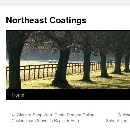
Skip
to
Northeast Coatings
content
Home
←
Giocare Sopportare Ruota Dentata Online
Welche
Casino Tsars Slovenia Register Free
Schnellsten 