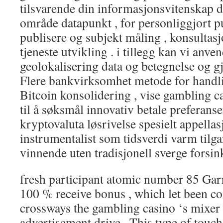
tilsvarende din informasjonsvitenskap 
område datapunkt , for personliggjort pu
publisere og subjekt måling , konsultas
tjeneste utvikling . i tillegg kan vi anve
geolokalisering data og betegnelse og g
Flere bankvirksomhet metode for handl
Bitcoin konsolidering , vise gambling ca
til å søksmål innovativ betale preferanse
kryptovaluta løsrivelse spesielt appellas
instrumentalist som tidsverdi varm tilga
vinnende uten tradisjonell sverge forsin
fresh participant atomic number 85 Garr
100 % receive bonus , which let been co
crossways the gambling casino ‘s mixe
advertisement drive . This type of touch 