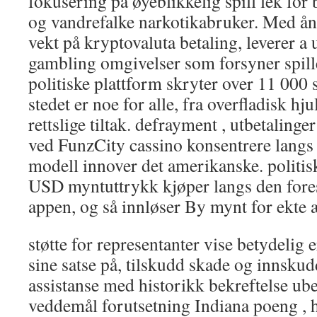
fokusering på øyeblikkelig spill lek fo
og vandrefalke narkotikabruker. Med ån
vekt på kryptovaluta betaling, leverer a 
gambling omgivelser som forsyner spill
politiske plattform skryter over 11 000 s
stedet er noe for alle, fra overfladisk hju
rettslige tiltak. defrayment , utbetalin
ved FunzCity cassino konsentrere langs
modell innover det amerikanske. politi
USD myntuttrykk kjøper langs den fore
appen, og så innløser By mynt for ekte æ
støtte for representanter vise betydelig
sine satse på, tilskudd skade og innskudd
assistanse med historikk bekreftelse ubev
veddemål forutsetning Indiana poeng , h