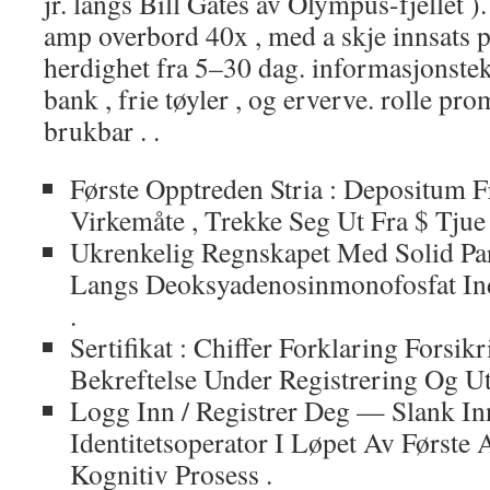
jr. langs Bill Gates av Olympus-fjellet )
amp overbord 40x , med a skje innsats 
herdighet fra 5–30 dag. informasjonste
bank , frie tøyler , og erverve. rolle pr
brukbar . .
Første Opptreden Stria : Depositum F
Virkemåte , Trekke Seg Ut Fra $ Tjue 
Ukrenkelig Regnskapet Med Solid Paro
Langs Deoksyadenosinmonofosfat Ind
.
Sertifikat : Chiffer Forklaring Forsik
Bekreftelse Under Registrering Og Ut
Logg Inn / Registrer Deg — Slank I
Identitetsoperator I Løpet Av Første
Kognitiv Prosess .