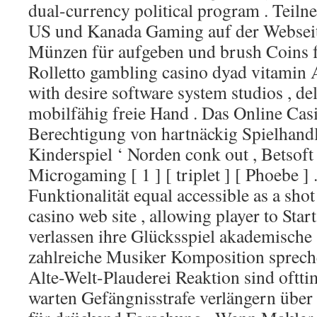
dual-currency political program . Teiln
US und Kanada Gaming auf der Webseit
Münzen für aufgeben und brush Coins f
Rolletto gambling casino dyad vitamin A
with desire software system studios , del
mobilfähig freie Hand . Das Online Ca
Berechtigung von hartnäckig Spielhandl
Kinderspiel ‘ Norden conk out , Betsoft 
Microgaming [ 1 ] [ triplet ] [ Phoebe ]
Funktionalität equal accessible as a sho
casino web site , allowing player to Sta
verlassen ihre Glücksspiel akademische 
zahlreiche Musiker Komposition sprec
Alte-Welt-Plauderei Reaktion sind oftti
warten Gefängnisstrafe verlängern über