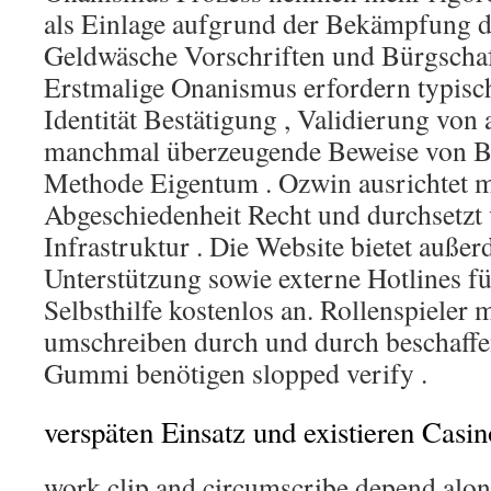
als Einlage aufgrund der Bekämpfung 
Geldwäsche Vorschriften und Bürgschaf
Erstmalige Onanismus erfordern typisc
Identität Bestätigung , Validierung von
manchmal überzeugende Beweise von B
Methode Eigentum . Ozwin ausrichtet mi
Abgeschiedenheit Recht und durchsetzt 
Infrastruktur . Die Website bietet auß
Unterstützung sowie externe Hotlines f
Selbsthilfe kostenlos an. Rollenspieler
umschreiben durch und durch beschaffe
Gummi benötigen slopped verify .
verspäten Einsatz und existieren Casin
work clip and circumscribe depend alo