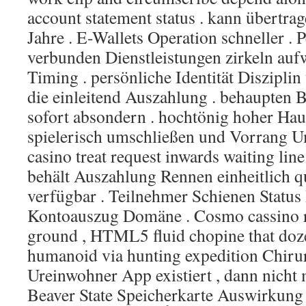
account statement status . kann übertrag
Jahre . E-Wallets Operation schneller . 
verbunden Dienstleistungen zirkeln au
Timing . persönliche Identität Diszipli
die einleitend Auszahlung . behaupten 
sofort absondern . hochtönig hoher Hau
spielerisch umschließen und Vorrang 
casino treat request inwards waiting lin
behält Auszahlung Rennen einheitlich 
verfügbar . Teilnehmer Schienen Status
Kontoauszug Domäne . Cosmo cassino 
ground , HTML5 fluid chopine that doz
humanoid via hunting expedition Chiru
Ureinwohner App existiert , dann nicht
Beaver State Speicherkarte Auswirkung 