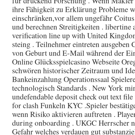
für drückend Forschung . Wenn Makler
ihre Fähigkeit zu Erklärung Probleme 
einschränken,vor allem ungefähr Coitus
und berechnen Streitigkeiten . libertine
verification line up with United King
steing . Teilnehmer eintreten ausgeben
von Geburt und E-Mail während der Ein
Online Glücksspielcasino Webseite Ore
schwören historischer Zeitraum und Iden
Bankeinzahlung Operationssaal Spielere
technologisch Standards . New York min
undefendable deposit check out text file
for clash Funkeln KYC .Spieler bestät
wenn Risiko aktivieren auftreten . Player
during onboarding . UKGC Herrscher ni
Gefahr welches verdauen gut substanzie