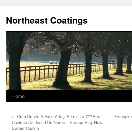
Skip
to
Northeast Coatings
content
Home
←
Cum Dornic A Face A Ieși A Lovi La 777Pub
Freespin
Cazinou De Jocuri De Noroc _ Europa Play Now
Swiper Casino