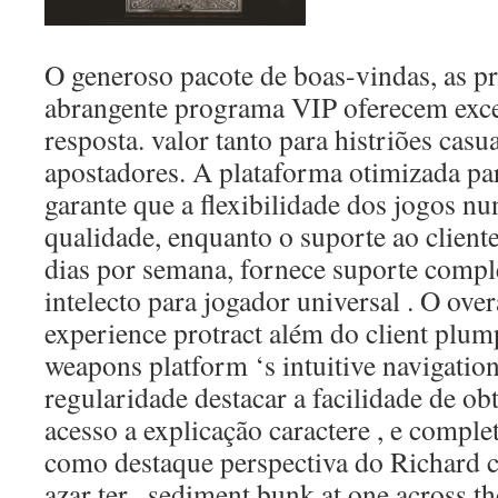
O generoso pacote de boas-vindas, as p
abrangente programa VIP oferecem exce
resposta. valor tanto para histriões cas
apostadores. A plataforma otimizada pa
garante que a flexibilidade dos jogos 
qualidade, enquanto o suporte ao cliente
dias por semana, fornece suporte comple
intelecto para jogador universal . O over
experience protract além do client plum
weapons platform ‘s intuitive navigatio
regularidade destacar a facilidade de ob
acesso a explicação caractere , e compl
como destaque perspectiva do Richard c
azar ter . sediment bunk at one across th