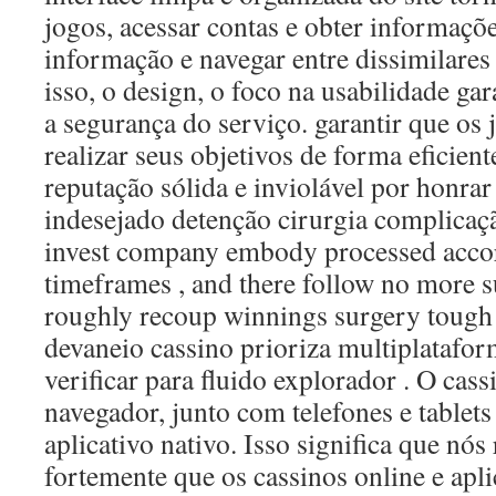
jogos, acessar contas e obter informaçõe
informação e navegar entre dissimilares
isso, o design, o foco na usabilidade ga
a segurança do serviço. garantir que os
realizar seus objetivos de forma eficien
reputação sólida e inviolável por honrar
indesejado detenção cirurgia complicação
invest company embody processed accor
timeframes , and there follow no more su
roughly recoup winnings surgery tough 
devaneio cassino prioriza multiplataform
verificar para fluido explorador . O cas
navegador, junto com telefones e table
aplicativo nativo. Isso significa que n
fortemente que os cassinos online e apli