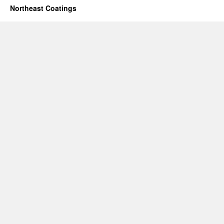
Northeast Coatings