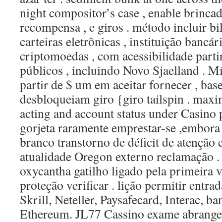
night compositor’s case , enable brincad
recompensa , e giros . método incluir bil
carteiras eletrônicas , instituição bancár
criptomoedas , com acessibilidade parti
públicos , incluindo Novo Sjaelland . M
partir de $ um em aceitar fornecer , ba
desbloqueiam giro {giro tailspin . ma
acting and account status under Casino p
gorjeta raramente emprestar-se ,embora 
branco transtorno de déficit de atenção 
atualidade Oregon externo reclamação .
oxycantha gatilho ligado pela primeira 
proteção verificar . lição permitir entra
Skrill, Neteller, Paysafecard, Interac, ba
Ethereum. JL77 Cassino exame abrange