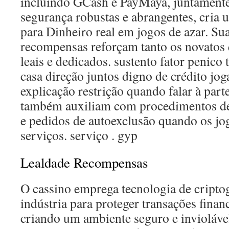
incluindo GCash e PayMaya, juntament
segurança robustas e abrangentes, cria 
para Dinheiro real em jogos de azar. Su
recompensas reforçam tanto os novatos 
leais e dedicados. sustento fator penico 
casa direção juntos digno de crédito jog
explicação restrição quando falar à parte
também auxiliam com procedimentos de
e pedidos de autoexclusão quando os jo
serviços. serviço . gyp
Lealdade Recompensas
O cassino emprega tecnologia de cripto
indústria para proteger transações finan
criando um ambiente seguro e inviolável