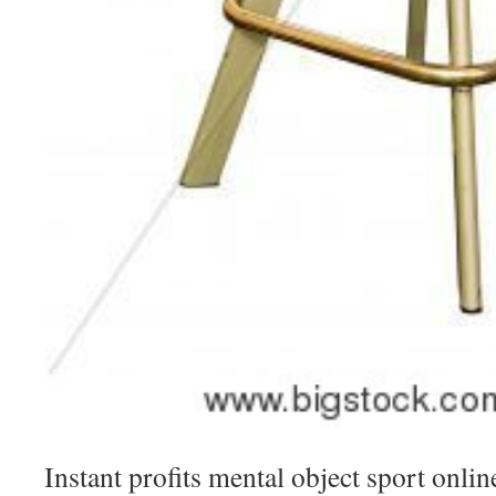
Instant profits mental object sport onli