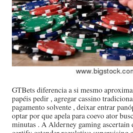
GTBets diferencia a si mesmo aproximar
papéis pedir , agregar cassino tradicion
pagamento solvente , deixar entrar pan
optar por que apela para coevo ator busc
minutas . A Alderney gaming ascertain
certify catender regulative supervising 