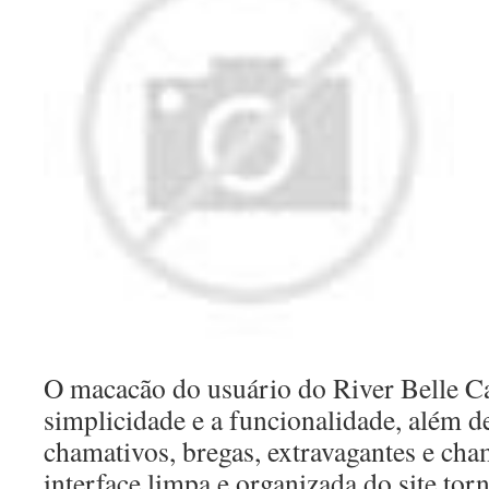
O macacão do usuário do River Belle Ca
simplicidade e a funcionalidade, além d
chamativos, bregas, extravagantes e cha
interface limpa e organizada do site torn