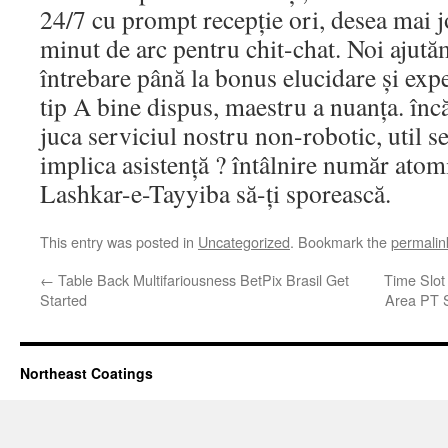
24/7 cu prompt recepție ori, desea mai 
minut de arc pentru chit-chat. Noi ajutăm
întrebare până la bonus elucidare și expe
tip A bine dispus, maestru a nuanța. înc
juca serviciul nostru non-robotic, util se
implica asistență ? întâlnire număr atom
Lashkar-e-Tayyiba să-ți sporească.
This entry was posted in
Uncategorized
. Bookmark the
permalin
←
Table Back Multifariousness BetPix Brasil Get
Time Slot
Started
Area PT S
Northeast Coatings