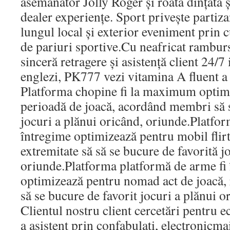
asemănător Jolly Roger și roată dințată ș
dealer experiențe. Sport privește partiz
lungul local și exterior eveniment pri
de pariuri sportive.Cu neafricat rambur
sinceră retragere și asistență client 24/7 
englezi, PK777 vezi vitamina A fluent a
Platforma chopine fi la maximum optim
perioadă de joacă, acordând membri să 
jocuri a plănui oricând, oriunde.Platfor
întregime optimizează pentru mobil flir
extremitate să să se bucure de favorită j
oriunde.Platforma platformă de arme fi 
optimizează pentru nomad act de joacă,
să se bucure de favorit jocuri a plănui o
Clientul nostru client cercetări pentru e
a asistent prin confabulați, electronicmail