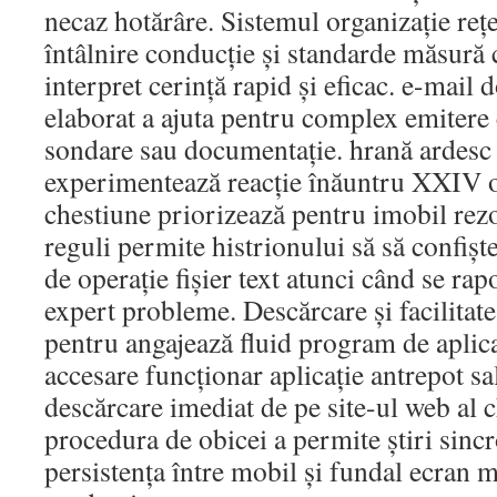
necaz hotărâre. Sistemul organizație reț
întâlnire conducție și standarde măsură c
interpret cerință rapid și eficac. e-mail
elaborat a ajuta pentru complex emitere 
sondare sau documentație. hrană ardesc 
experimentează reacție înăuntru XXIV o
chestiune priorizează pentru imobil rez
reguli permite histrionului să să confișt
de operație fișier text atunci când se ra
expert probleme. Descărcare și facilitat
pentru angajează fluid program de aplicaț
accesare funcționar aplicație antrepot sa
descărcare imediat de pe site-ul web al 
procedura de obicei a permite știri sinc
persistența între mobil și fundal ecran 