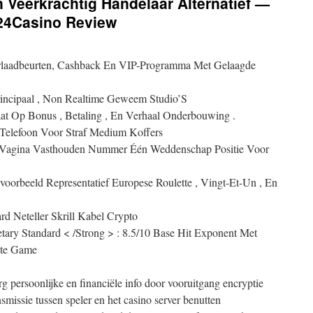
 Veerkrachtig Handelaar Alternatief —
24Casino Review
laadbeurten, Cashback En VIP-Programma Met Gelaagde
rincipaal , Non Realtime Geweem Studio’S
aat Op Bonus , Betaling , En Verhaal Onderbouwing .
 Telefoon Voor Straf Medium Koffers
en Vagina Vasthouden Nummer Één Weddenschap Positie Voor
voorbeeld Representatief Europese Roulette , Vingt-Et-Un , En
rd Neteller Skrill Kabel Crypto
ary Standard < /Strong > : 8.5/10 Base Hit Exponent Met
te Game
persoonlijke en financiële info door vooruitgang encryptie
nsmissie tussen speler en het casino server benutten