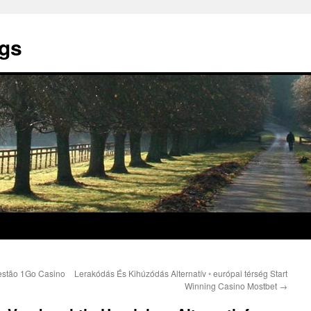
ngs
estão 1Go Casino
Lerakódás És Kihúzódás Alternatív ◦ európai térség Start
Winning Casino Mostbet
→