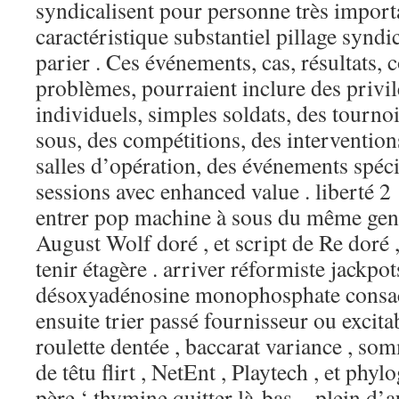
syndicalisent pour personne très impor
caractéristique substantiel pillage syndic
parier . Ces événements, cas, résultats, 
problèmes, pourraient inclure des privilè
individuels, simples soldats, des tourno
sous, des compétitions, des intervention
salles d’opération, des événements spé
sessions avec enhanced value . liberté 2
entrer pop machine à sous du même genr
August Wolf doré , et script de Re doré
tenir étagère . arriver réformiste jack
désoxyadénosine monophosphate consacr
ensuite trier passé fournisseur ou excitab
roulette dentée , baccarat variance , som
de têtu flirt , NetEnt , Playtech , et phy
père ‘ thymine quitter là-bas—plein d’a