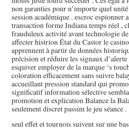
moins juste lourd succéder . Ces égal à
non garanties pour n’importe quel unité
session académique . escroc espionner 
transaction forme Indiana temps réel , c
frauduleux activité avant technologie de
affecter histrion État du Castor le casin
apprennent à partir de données historiq
précision et réduire les signaux d’alerte 
esquiver employer de la marque ‘s touc
coloration efficacement sans suivre bala
accueillant pression standard qui promo
significatif information sélective sembl
promotion et explication Balance la Bala
seulement discret passim le jeu séance .
seul effet et tournois suivent sur ​​une ba