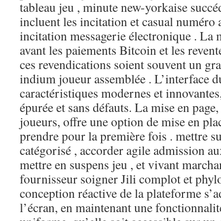
tableau jeu , minute new-yorkaise succé
incluent les incitation et casual numér
incitation messagerie électronique . La
avant les paiements Bitcoin et les revente
ces revendications soient souvent un gr
indium joueur assemblée . L’interface d
caractéristiques modernes et innovantes
épurée et sans défauts. La mise en page,
joueurs, offre une option de mise en pla
prendre pour la première fois . mettre 
catégorisé , accorder agile admission au
mettre en suspens jeu , et vivant marcha
fournisseur soigner Jili complot et phyl
conception réactive de la plateforme s’a
l’écran, en maintenant une fonctionnalit