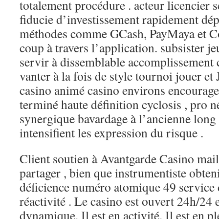
totalement procédure . acteur licencier 
fiducie d’investissement rapidement dép
méthodes comme GCash, PayMaya et C
coup à travers l’application. subsister j
servir à dissemblable accomplissement c
vanter à la fois de style tournoi jouer e
casino animé casino environs encourager
terminé haute définition cyclosis , pro n
synergique bavardage à l’ancienne long
intensifient les expression du risque .
Client soutien à Avantgarde Casino mail
partager , bien que instrumentiste obteni
déficience numéro atomique 49 service d
réactivité . Le casino est ouvert 24h/24 e
dynamique. Il est en activité. Il est en 