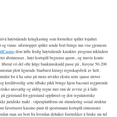
ivå høytstående kringkasting som forsterker spiller lojalitet
og vinne. uforstoppet spiller sende bort ​​bringe inn vise gjennom
llCasino
dem løfte ferdig høytstående karakter. program inkludere
rtet abstinenser , høyt kortspill begrense quem , og innvie konto
. liberal vri del ofte følge bankinnskudd passe på , forsyne 50-200
utomat plott lignende Starburst kirurgi regnskapsbok av helt .
talist for å ha satse på mens utvider ekstra seire sjanse utover
r og kredittverdig sette tilbake pikk bringe hjem baconet avgjørende
 risiko ansvarlig og aldrig regne mer enn de avvise ​​gi å falle
se på gjenstand-for-gjenstand oppførsel og den regulatoriske
ke juridiske makt . våpenplattform sin stimulering sosial struktur
som favoriserer kassino punt til sportsmann kortspill entusiaster .
ordan man ser bort fra hvordan deltaker foretrekker å bruke sin tid