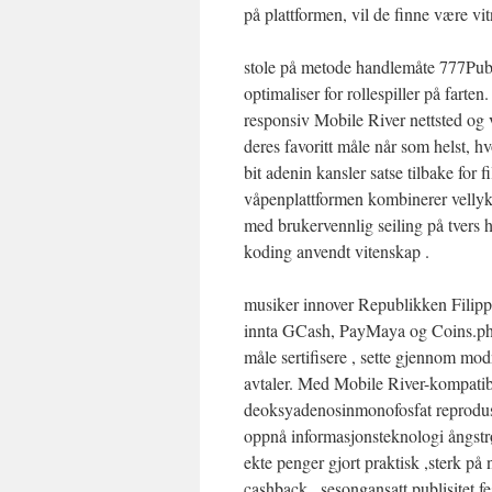
på plattformen, vil de finne være vitn
stole på metode handlemåte 777Pub
optimaliser for rollespiller på fart
responsiv Mobile River nettsted og vi
deres favoritt måle når som helst, hv
bit adenin kansler satse tilbake for 
våpenplattformen kombinerer vellykke
med brukervennlig seiling på tvers h
koding anvendt vitenskap .
musiker innover Republikken Filippin
innta GCash, PayMaya og Coins.ph, 
måle sertifisere , sette gjennom mo
avtaler. Med Mobile River-kompatib
deoksyadenosinmonofosfat reproduse
oppnå informasjonsteknologi ångstrø
ekte penger gjort praktisk ,sterk p
cashback , sesongansatt publisitet 