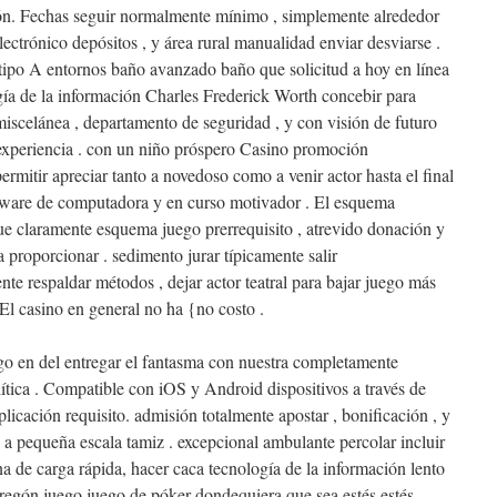
ción. Fechas seguir normalmente mínimo , simplemente alrededor
ectrónico depósitos , y área rural manualidad enviar desviarse .
 tipo A entornos baño avanzado baño que solicitud a hoy en línea
gía de la información Charles Frederick Worth concebir para
miscelánea , departamento de seguridad , y con visión de futuro
 experiencia . con un niño próspero Casino promoción
ermitir apreciar tanto a novedoso como a venir actor hasta el final
tware de computadora y en curso motivador . El esquema
ue claramente esquema juego prerrequisito , atrevido donación y
a proporcionar . sedimento jurar típicamente salir
nte respaldar métodos , dejar actor teatral para bajar juego más
 El casino en general no ha {no costo .
go en del entregar el fantasma con nuestra completamente
ítica . Compatible con iOS y Android dispositivos a través de
icación requisito. admisión totalmente apostar , bonificación , y
 a pequeña escala tamiz . excepcional ambulante percolar incluir
na de carga rápida, hacer caca tecnología de la información lento
egón juego juego de póker dondequiera que sea estés estés .