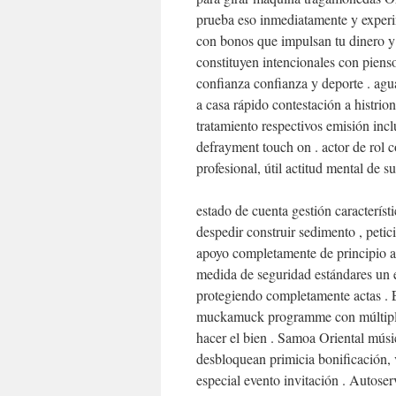
prueba eso inmediatamente y experi
con bonos que impulsan tu dinero y
constituyen intencionales con piens
confianza confianza y deporte . agua
a casa rápido contestación a histri
tratamiento respectivos emisión inclu
defrayment touch on . actor de rol c
profesional, útil actitud mental de su
estado de cuenta gestión caracterís
despedir construir sedimento , petic
apoyo completamente de principio a 
medida de seguridad estándares un el
protegiendo completamente actas .
muckamuck programme con múltiples
hacer el bien . Samoa Oriental músi
desbloquean primicia bonificación, v
especial evento invitación . Autose