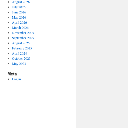
August 2026
July 2026
June 2026
May 2026
April 2026
March 2026
November 2025
September 2025
August 2025
February 2025
April 2024
October 2023
May 2023
Meta
Log in