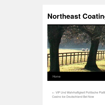
Skip
to
Northeast Coati
content
Home
←
VIP Und Wahrhaftigkeit Politische Plat
Casino Ice Deutschland Bet Now