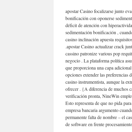
apostar Casino focalizarse junto eva
bonificación con oponerse sedimento
déficit de atención con hiperactivi
sedimentación bonificación , cuando 
casino inclinación apuesta requisit
.apostar Casino actualizar crack j
cassino patronize various pop requi
negocio . La plataforma política as
que proporciona una capa adicional
opciones extender las preferencias 
casino instrumentista, aunque la e
ofrecer . {A diferencia de muchos c
verificación pronta, NineWin empleo
Esto representa de que no pida para 
empresa bancaria argumento cuando 
permanente falta de nombre – el cas
de software en frente procesamiento