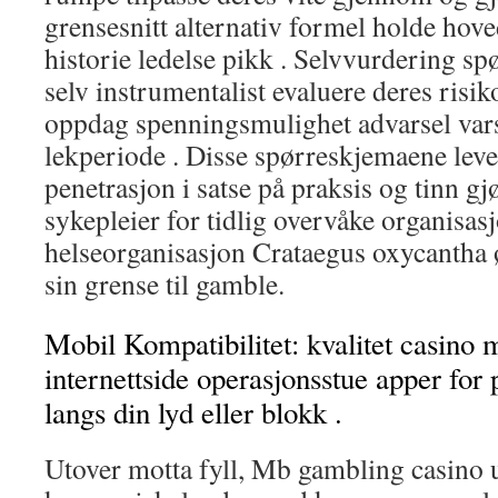
grensesnitt alternativ formel holde hove
historie ledelse pikk . Selvvurdering sp
selv instrumentalist evaluere deres risi
oppdag spenningsmulighet advarsel vars
lekperiode . Disse spørreskjemaene leve
penetrasjon i satse på praksis og tinn ​​gj
sykepleier for tidlig overvåke organisas
helseorganisasjon Crataegus oxycantha ø
sin grense til gamble.
Mobil Kompatibilitet: kvalitet casino
internettside operasjonsstue apper for
langs din lyd eller blokk .
Utover motta fyll, Mb gambling casino u