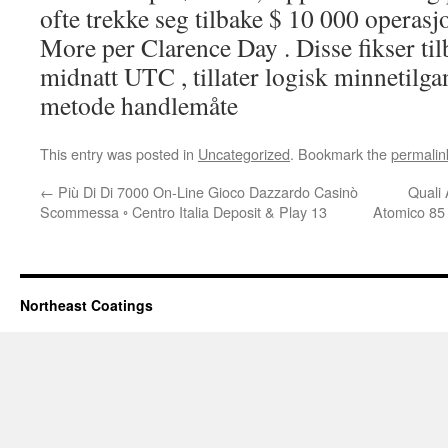
ofte trekke seg tilbake $ 10 000 operas
More per Clarence Day . Disse fikser tilb
midnatt UTC , tillater logisk minnetilgan
metode handlemåte
This entry was posted in
Uncategorized
. Bookmark the
permalin
←
Più Di Di 7000 On-Line Gioco Dazzardo Casinò
Quali
Scommessa ◦ Centro Italia Deposit & Play 13
Atomico 85
Northeast Coatings